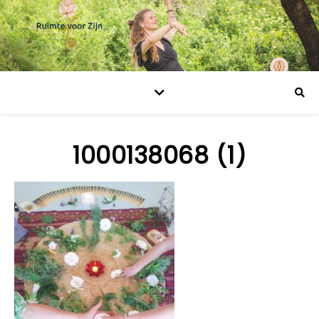
1000138068 (1)