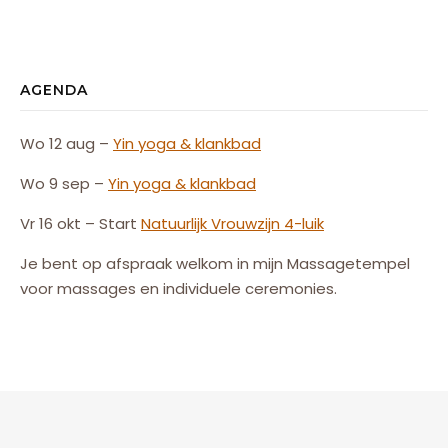
AGENDA
Wo 12 aug –
Yin yoga & klankbad
Wo 9 sep –
Yin yoga & klankbad
Vr 16 okt – Start
Natuurlijk
Vrouw
zijn
4-luik
Je bent op afspraak welkom in mijn Massagetempel
voor massages en individuele ceremonies.