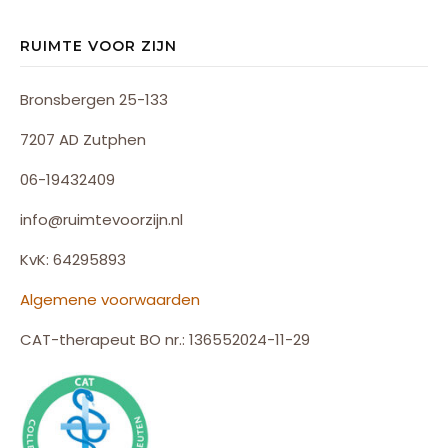
RUIMTE VOOR ZIJN
Bronsbergen 25-133
7207 AD Zutphen
06-19432409
info@ruimtevoorzijn.nl
KvK: 64295893
Algemene voorwaarden
CAT-therapeut BO nr.: 136552024-11-29