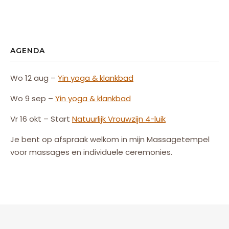
AGENDA
Wo 12 aug –
Yin yoga & klankbad
Wo 9 sep –
Yin yoga & klankbad
Vr 16 okt – Start
Natuurlijk
Vrouw
zijn
4-luik
Je bent op afspraak welkom in mijn Massagetempel
voor massages en individuele ceremonies.