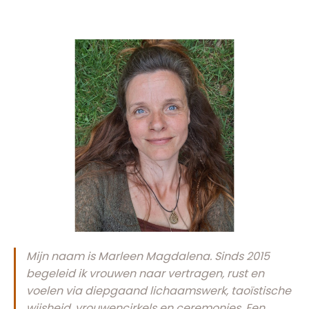
Mijn naam is Marleen Magdalena. Sinds 2015
begeleid ik vrouwen naar vertragen, rust en
voelen via diepgaand lichaamswerk, taoïstische
wijsheid, vrouwencirkels en ceremonies. Een