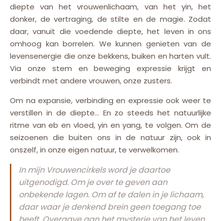
diepte van het vrouwenlichaam, van het yin, het
donker, de vertraging, de stilte en de magie. Zodat
daar, vanuit die voedende diepte, het leven in ons
omhoog kan borrelen. We kunnen genieten van de
levensenergie die onze bekkens, buiken en harten vult.
Via onze stem en beweging expressie krijgt en
verbindt met andere vrouwen, onze zusters.
Om na expansie, verbinding en expressie ook weer te
verstillen in de diepte… En zo steeds het natuurlijke
ritme van eb en vloed, yin en yang, te volgen. Om de
seizoenen die buiten ons in de natuur zijn, ook in
onszelf, in onze eigen natuur, te verwelkomen.
In mijn Vrouwencirkels word je daartoe
uitgenodigd. Om je over te geven aan
onbekende lagen. Om af te dalen in je lichaam,
daar waar je denkend brein geen toegang toe
heeft. Overgave aan het mysterie van het leven.