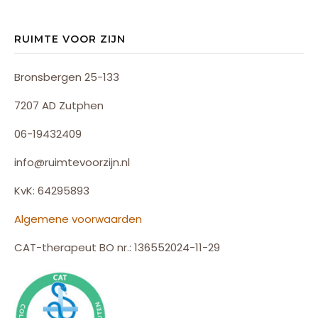
RUIMTE VOOR ZIJN
Bronsbergen 25-133
7207 AD Zutphen
06-19432409
info@ruimtevoorzijn.nl
KvK: 64295893
Algemene voorwaarden
CAT-therapeut BO nr.: 136552024-11-29