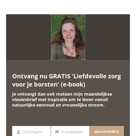
Ontvang nu GRATIS 'Liefdevolle zorg
voor je borsten' (e-book)
Je ontvangt dan ook meteen mijn maandelijkse
nieuwsbrief met inspiratie om te leven vanuit
natuurlijke eenvoud en vrouwelijke stroom.
Aanmelden
Voornaam
e-mailadres
Voornaam
e-