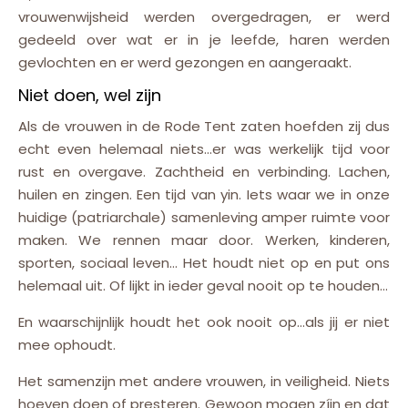
vrouwenwijsheid werden overgedragen, er werd
gedeeld over wat er in je leefde, haren werden
gevlochten en er werd gezongen en aangeraakt.
Niet doen, wel zijn
Als de vrouwen in de Rode Tent zaten hoefden zij dus
echt even helemaal niets…er was werkelijk tijd voor
rust en overgave. Zachtheid en verbinding. Lachen,
huilen en zingen. Een tijd van yin. Iets waar we in onze
huidige (patriarchale) samenleving amper ruimte voor
maken. We rennen maar door. Werken, kinderen,
sporten, sociaal leven… Het houdt niet op en put ons
helemaal uit. Of lijkt in ieder geval nooit op te houden…
En waarschijnlijk houdt het ook nooit op…als jij er niet
mee ophoudt.
Het samenzijn met andere vrouwen, in veiligheid. Niets
hoeven doen of presteren. Gewoon mogen zíjn en dat