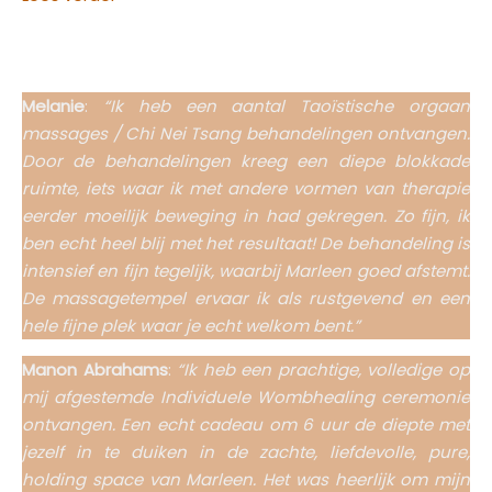
Melanie
:
“Ik heb een aantal Taoïstische orgaan
massages / Chi Nei Tsang behandelingen ontvangen.
Door de behandelingen kreeg een diepe blokkade
ruimte, iets waar ik met andere vormen van therapie
eerder moeilijk beweging in had gekregen. Zo fijn, ik
ben echt heel blij met het resultaat! De behandeling is
intensief en fijn tegelijk, waarbij Marleen goed afstemt.
De massagetempel ervaar ik als rustgevend en een
hele fijne plek waar je echt welkom bent.”
Manon Abrahams
:
“Ik heb een prachtige, volledige op
mij afgestemde Individuele Wombhealing ceremonie
ontvangen. Een echt cadeau om 6 uur de diepte met
jezelf in te duiken in de zachte, liefdevolle, pure,
holding space van Marleen. Het was heerlijk om mijn