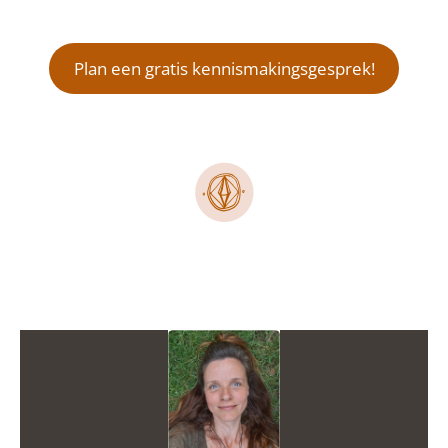
Plan een gratis kennismakingsgesprek!