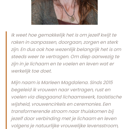
Ik weet hoe gemakkelijk het is om jezelf kwijt te
raken in aanpassen, doorgaan, zorgen en sterk
zijn. En dus ook hoe wezenlijk belangrijk het is om
steeds weer te vertragen. Om diep aanwezig te
zijn in je lichaam en te voelen en leven wat er
werkelijk toe doet.
Mijn naam is Marleen Magdalena. Sinds 2015
begeleid ik vrouwen naar vertragen, rust en
voelen via diepgaand lichaamswerk, taoïstische
wijsheid, vrouwencirkels en ceremonies. Een
transformerende stroom naar thuiskomen bij
jezelf door verbinding met je lichaam en leven
volgens je natuurlijke vrouwelijke levensstroom,