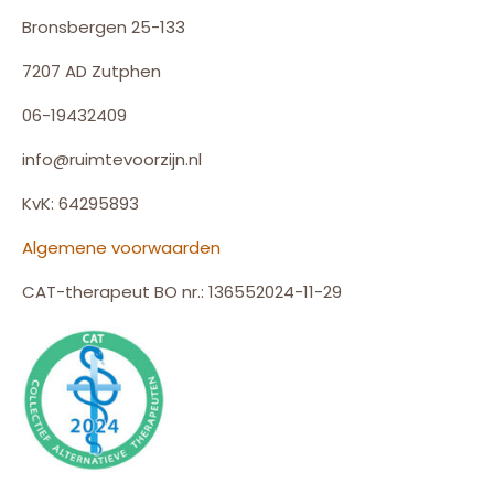
Bronsbergen 25-133
7207 AD Zutphen
06-19432409
info@ruimtevoorzijn.nl
KvK: 64295893
Algemene voorwaarden
CAT-therapeut BO nr.: 136552024-11-29