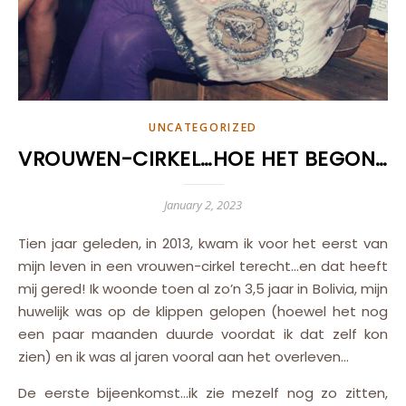
UNCATEGORIZED
VROUWEN-CIRKEL…HOE HET BEGON…
January 2, 2023
Tien jaar geleden, in 2013, kwam ik voor het eerst van
mijn leven in een vrouwen-cirkel terecht…en dat heeft
mij gered! Ik woonde toen al zo’n 3,5 jaar in Bolivia, mijn
huwelijk was op de klippen gelopen (hoewel het nog
een paar maanden duurde voordat ik dat zelf kon
zien) en ik was al jaren vooral aan het overleven…
De eerste bijeenkomst…ik zie mezelf nog zo zitten,