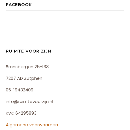
FACEBOOK
RUIMTE VOOR ZIJN
Bronsbergen 25-133
7207 AD Zutphen
06-19432409
info@ruimtevoorzijn.nl
KvK: 64295893
Algemene voorwaarden