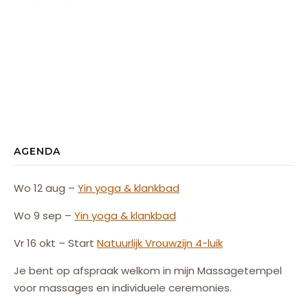
AGENDA
Wo 12 aug –
Yin yoga & klankbad
Wo 9 sep –
Yin yoga & klankbad
Vr 16 okt – Start
Natuurlijk
Vrouw
zijn
4-luik
Je bent op afspraak welkom in mijn Massagetempel
voor massages en individuele ceremonies.