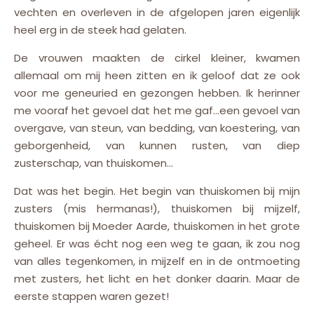
vechten en overleven in de afgelopen jaren eigenlijk
heel erg in de steek had gelaten.
De vrouwen maakten de cirkel kleiner, kwamen
allemaal om mij heen zitten en ik geloof dat ze ook
voor me geneuried en gezongen hebben. Ik herinner
me vooraf het gevoel dat het me gaf…een gevoel van
overgave, van steun, van bedding, van koestering, van
geborgenheid, van kunnen rusten, van diep
zusterschap, van thuiskomen…
Dat was het begin. Het begin van thuiskomen bij mijn
zusters (mis hermanas!), thuiskomen bij mijzelf,
thuiskomen bij Moeder Aarde, thuiskomen in het grote
geheel. Er was écht nog een weg te gaan, ik zou nog
van alles tegenkomen, in mijzelf en in de ontmoeting
met zusters, het licht en het donker daarin. Maar de
eerste stappen waren gezet!