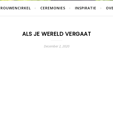
VROUWENCIRKEL
CEREMONIES
INSPIRATIE
OVE
ALS JE WERELD VERGAAT
December 2, 2020