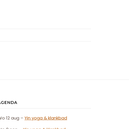
AGENDA
Wo 12 aug –
Yin yoga & klankbad