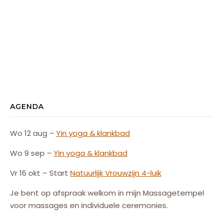
AGENDA
Wo 12 aug –
Yin yoga & klankbad
Wo 9 sep –
Yin yoga & klankbad
Vr 16 okt – Start
Natuurlijk
Vrouw
zijn
4-luik
Je bent op afspraak welkom in mijn Massagetempel
voor massages en individuele ceremonies.