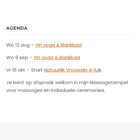
AGENDA
Wo 12 aug –
Yin yoga & klankbad
Wo 9 sep –
Yin yoga & klankbad
Vr 16 okt – Start
Natuurlijk
Vrouw
zijn
4-luik
Je bent op afspraak welkom in mijn Massagetempel
voor massages en individuele ceremonies.