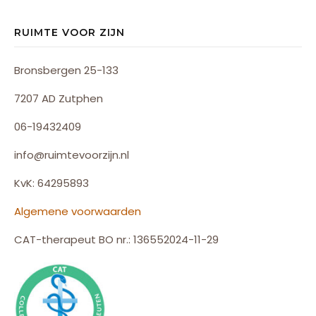
RUIMTE VOOR ZIJN
Bronsbergen 25-133
7207 AD Zutphen
06-19432409
info@ruimtevoorzijn.nl
KvK: 64295893
Algemene voorwaarden
CAT-therapeut BO nr.: 136552024-11-29