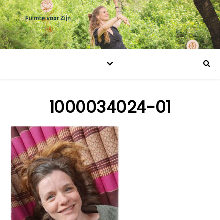
1000034024-01