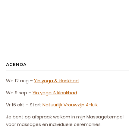
AGENDA
Wo 12 aug –
Yin yoga & klankbad
Wo 9 sep –
Yin yoga & klankbad
Vr 16 okt – Start
Natuurlijk
Vrouw
zijn
4-luik
Je bent op afspraak welkom in mijn Massagetempel
voor massages en individuele ceremonies.