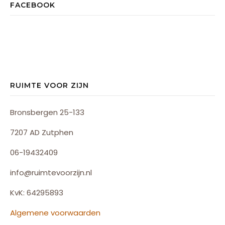
FACEBOOK
RUIMTE VOOR ZIJN
Bronsbergen 25-133
7207 AD Zutphen
06-19432409
info@ruimtevoorzijn.nl
KvK: 64295893
Algemene voorwaarden