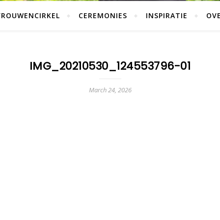
VROUWENCIRKEL
CEREMONIES
INSPIRATIE
OVE
IMG_20210530_124553796-01
March 24, 2026