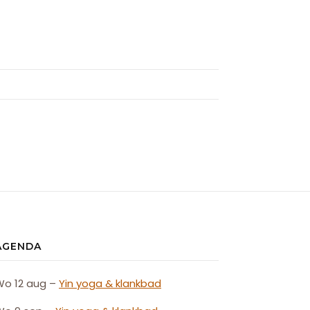
AGENDA
Wo 12 aug –
Yin yoga & klankbad