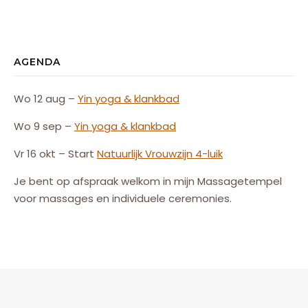
AGENDA
Wo 12 aug –
Yin yoga & klankbad
Wo 9 sep –
Yin yoga & klankbad
Vr 16 okt – Start
Natuurlijk
Vrouw
zijn
4-luik
Je bent op afspraak welkom in mijn Massagetempel
voor massages en individuele ceremonies.