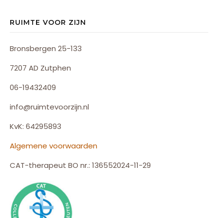
RUIMTE VOOR ZIJN
Bronsbergen 25-133
7207 AD Zutphen
06-19432409
info@ruimtevoorzijn.nl
KvK: 64295893
Algemene voorwaarden
CAT-therapeut BO nr.: 136552024-11-29