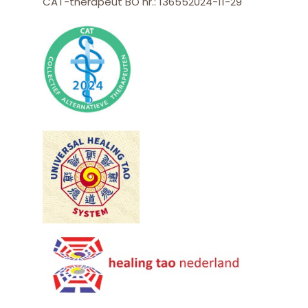
CAT-therapeut BO nr.: 136552024-11-29