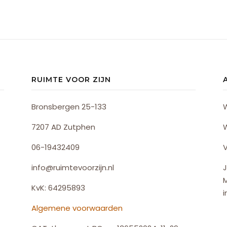
RUIMTE VOOR ZIJN
Bronsbergen 25-133
7207 AD Zutphen
06-19432409
V
info@ruimtevoorzijn.nl
J
KvK: 64295893
i
Algemene voorwaarden