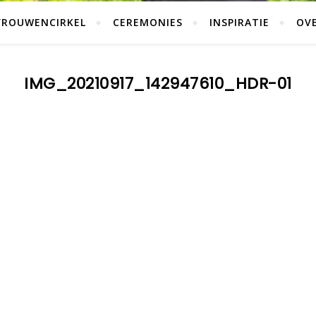
VROUWENCIRKEL
CEREMONIES
INSPIRATIE
OVE
IMG_20210917_142947610_HDR-01