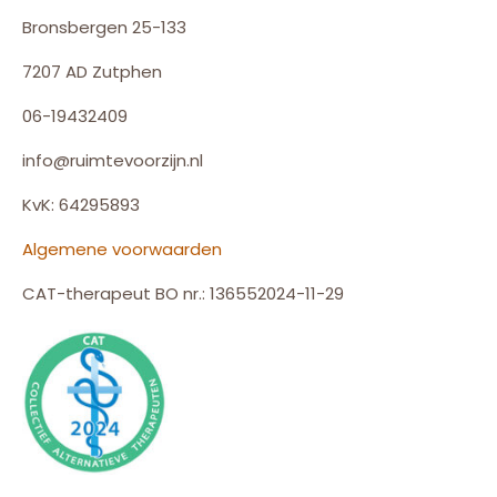
Bronsbergen 25-133
7207 AD Zutphen
06-19432409
info@ruimtevoorzijn.nl
KvK: 64295893
Algemene voorwaarden
CAT-therapeut BO nr.: 136552024-11-29