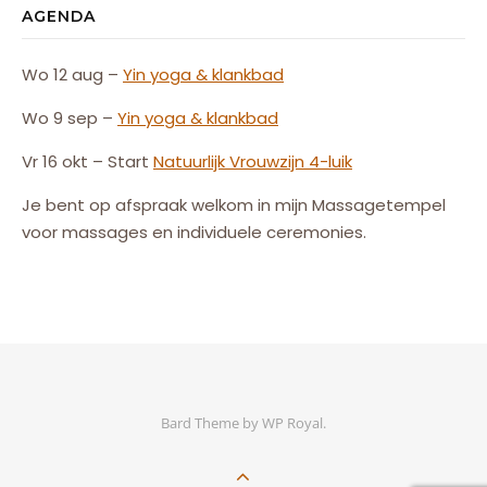
AGENDA
Wo 12 aug –
Yin yoga & klankbad
Wo 9 sep –
Yin yoga & klankbad
Vr 16 okt – Start
Natuurlijk
Vrouw
zijn
4-luik
Je bent op afspraak welkom in mijn Massagetempel
voor massages en individuele ceremonies.
Bard Theme by
WP Royal
.