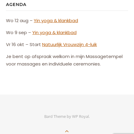
AGENDA
Wo 12 aug –
Yin yoga & klankbad
Wo 9 sep –
Yin yoga & klankbad
Vr 16 okt – Start
Natuurlijk
Vrouw
zijn
4-luik
Je bent op afspraak welkom in mijn Massagetempel
voor massages en individuele ceremonies.
Bard Theme by
WP Royal
.