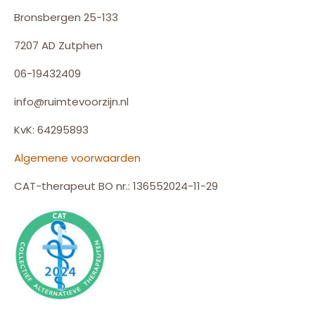
Bronsbergen 25-133
7207 AD Zutphen
06-19432409
info@ruimtevoorzijn.nl
KvK: 64295893
Algemene voorwaarden
CAT-therapeut BO nr.: 136552024-11-29