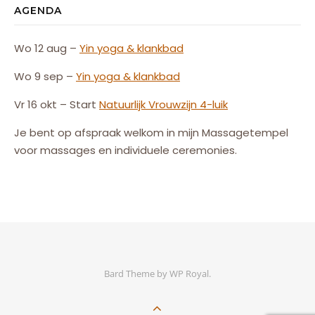
AGENDA
Wo 12 aug –
Yin yoga & klankbad
Wo 9 sep –
Yin yoga & klankbad
Vr 16 okt – Start
Natuurlijk
Vrouw
zijn
4-luik
Je bent op afspraak welkom in mijn Massagetempel
voor massages en individuele ceremonies.
Bard Theme by
WP Royal
.