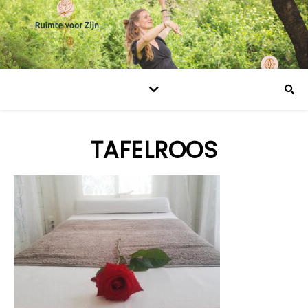
TAFELROOS