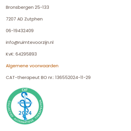
Bronsbergen 25-133
7207 AD Zutphen
06-19432409
info@ruimtevoorzijn.nl
KvK: 64295893
Algemene voorwaarden
CAT-therapeut BO nr.: 136552024-11-29