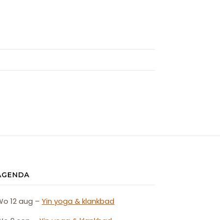
AGENDA
Wo 12 aug –
Yin yoga & klankbad