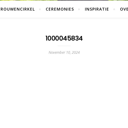
VROUWENCIRKEL
CEREMONIES
INSPIRATIE
OVE
1000045834
November 10, 2024