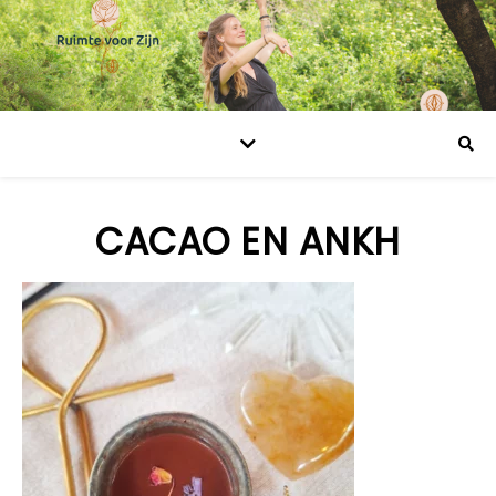
CACAO EN ANKH