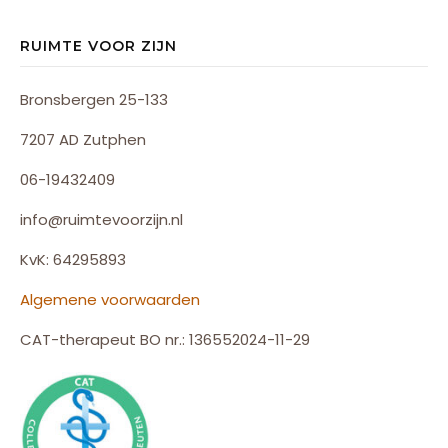
RUIMTE VOOR ZIJN
Bronsbergen 25-133
7207 AD Zutphen
06-19432409
info@ruimtevoorzijn.nl
KvK: 64295893
Algemene voorwaarden
CAT-therapeut BO nr.: 136552024-11-29