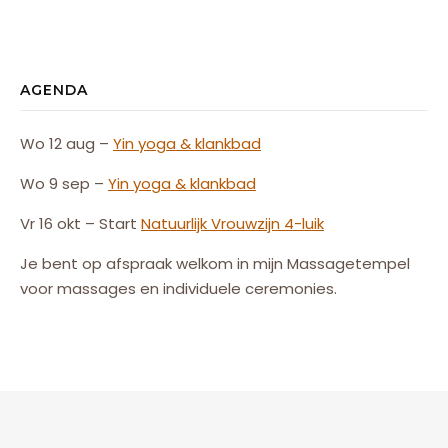
AGENDA
Wo 12 aug –
Yin yoga & klankbad
Wo 9 sep –
Yin yoga & klankbad
Vr 16 okt – Start
Natuurlijk
Vrouw
zijn
4-luik
Je bent op afspraak welkom in mijn Massagetempel
voor massages en individuele ceremonies.