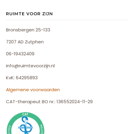
RUIMTE VOOR ZIJN
Bronsbergen 25-133
7207 AD Zutphen
06-19432409
info@ruimtevoorzijn.nl
KvK: 64295893
Algemene voorwaarden
CAT-therapeut BO nr.: 136552024-11-29