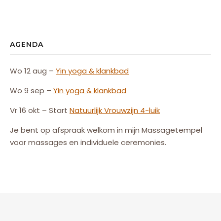
AGENDA
Wo 12 aug –
Yin yoga & klankbad
Wo 9 sep –
Yin yoga & klankbad
Vr 16 okt – Start
Natuurlijk
Vrouw
zijn
4-luik
Je bent op afspraak welkom in mijn Massagetempel
voor massages en individuele ceremonies.