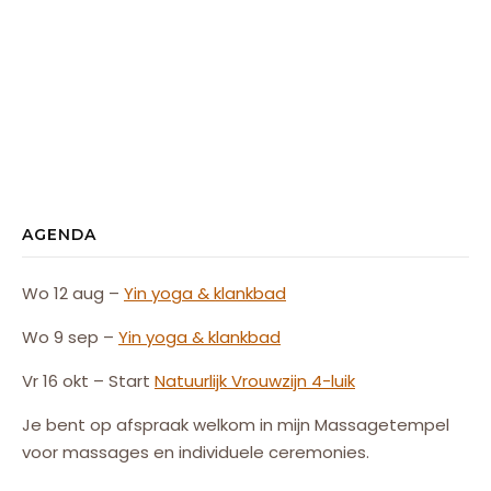
AGENDA
Wo 12 aug –
Yin yoga & klankbad
Wo 9 sep –
Yin yoga & klankbad
Vr 16 okt – Start
Natuurlijk
Vrouw
zijn
4-luik
Je bent op afspraak welkom in mijn Massagetempel
voor massages en individuele ceremonies.