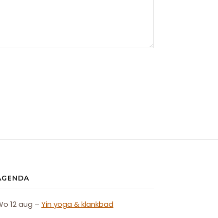
AGENDA
Wo 12 aug –
Yin yoga & klankbad