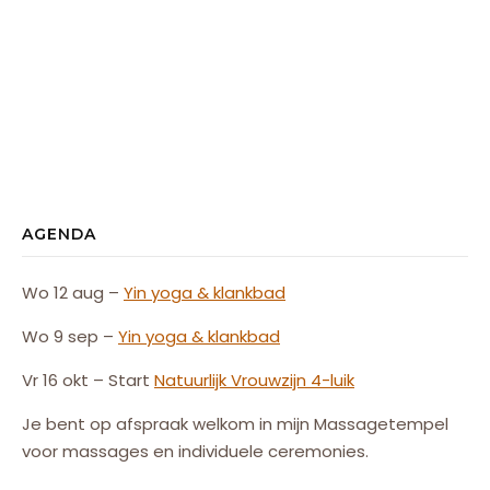
AGENDA
Wo 12 aug –
Yin yoga & klankbad
Wo 9 sep –
Yin yoga & klankbad
Vr 16 okt – Start
Natuurlijk
Vrouw
zijn
4-luik
Je bent op afspraak welkom in mijn Massagetempel
voor massages en individuele ceremonies.