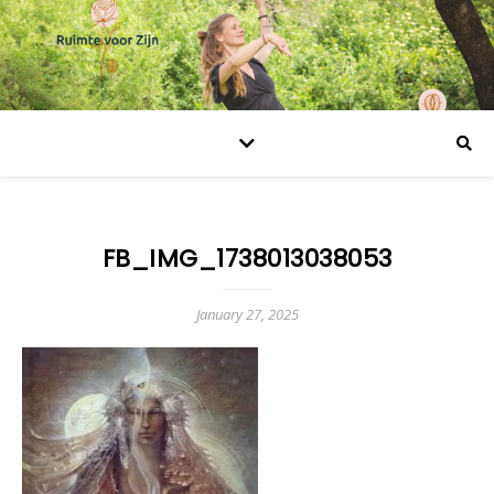
FB_IMG_1738013038053
January 27, 2025