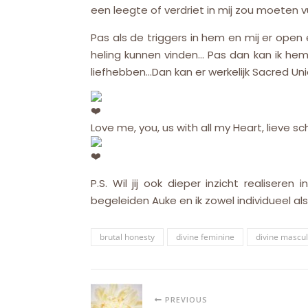
een leegte of verdriet in mij zou moeten
Pas als de triggers in hem en mij er open e
heling kunnen vinden… Pas dan kan ik hem
liefhebben…Dan kan er werkelijk Sacred Un
Love me, you, us with all my Heart, lieve sc
P.S. Wil jij ook dieper inzicht realiser
begeleiden Auke en ik zowel individueel al
brutal honesty
divine feminine
divine mascul
PREVIOUS