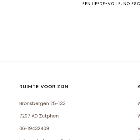
EEN LIEFDE-VOLLE, NO E
RUIMTE VOOR ZIJN
Bronsbergen 25-133
7207 AD Zutphen
06-19432409
V