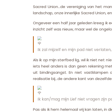
Sacred Union…de vereniging van het mannel
landschap, onze innerlijke Sacred Union, 
Ongeveer een half jaar geleden kreeg ik een
inzicht zelf was nieuw, maar wel de ongelo
Ik zal mijzelf en mijn pad niet verlaten,
Als ik op mijn sterfbed lig, wil ik niet n
iets heel anders is dan geen rekening me
uit bindingsangst. En niet vastklampen 
realisatie bij…de andere kant van dezelfde
Ik kan/mag mijn Lief niet vragen zijn p
Pas als ik hem helemaal vrij kan laten, in 