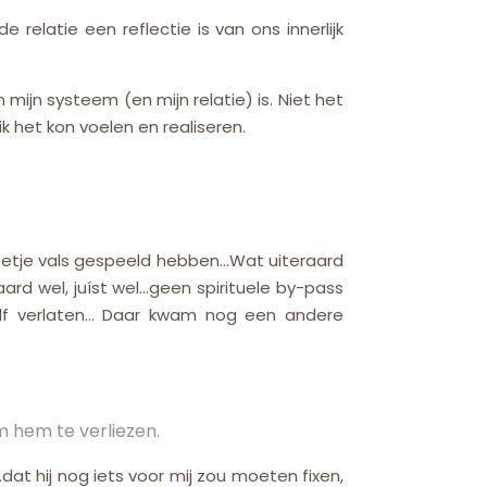
relatie een reflectie is van ons innerlijk
 mijn systeem (en mijn relatie) is. Niet het
k het kon voelen en realiseren.
n beetje vals gespeeld hebben…Wat uiteraard
rd wel, juíst wel…geen spirituele by-pass
jzelf verlaten… Daar kwam nog een andere
om hem te verliezen.
…dat hij nog iets voor mij zou moeten fixen,