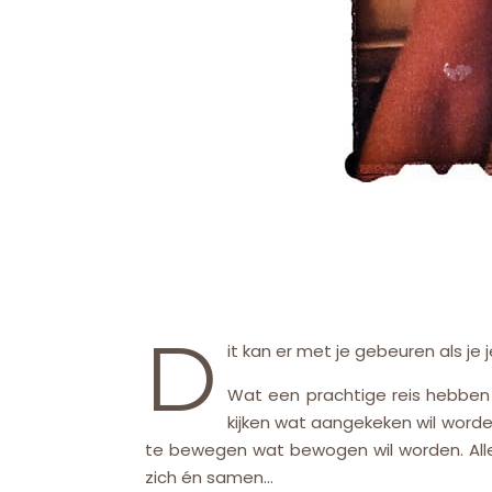
D
it kan er met je gebeuren als je 
Wat een prachtige reis hebben
kijken wat aangekeken wil worden
te bewegen wat bewogen wil worden. Alles 
zich én samen…