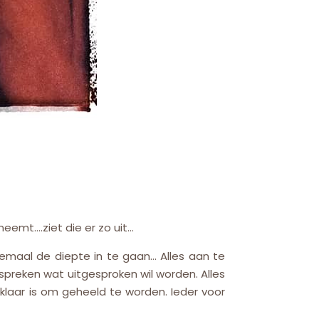
 neemt….ziet die er zo uit…
emaal de diepte in te gaan… Alles aan te
 spreken wat uitgesproken wil worden. Alles
 klaar is om geheeld te worden. Ieder voor