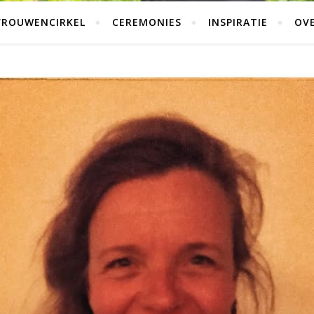
VROUWENCIRKEL
CEREMONIES
INSPIRATIE
OVE