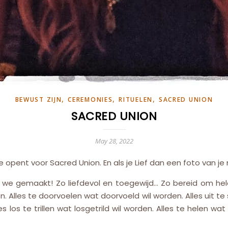
,
,
,
BEWUST ZIJN
CEREMONIES
RITUELEN
SACRED UNION
SACRED UNION
May 28, 2022
je opent voor Sacred Union. En als je Lief dan een foto van je
 we gemaakt! Zo liefdevol en toegewijd… Zo bereid om hel
. Alles te doorvoelen wat doorvoeld wil worden. Alles uit te
los te trillen wat losgetrild wil worden. Alles te helen wat