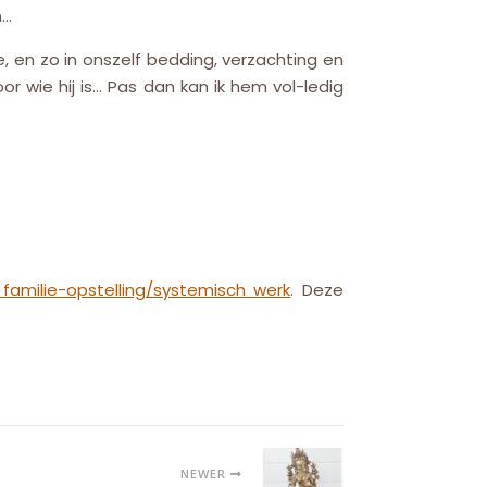
n…
ie, en zo in onszelf bedding, verzachting en
 wie hij is… Pas dan kan ik hem vol-ledig
familie-opstelling/systemisch werk
. Deze
NEWER