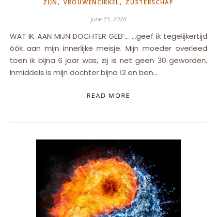
,
,
ZIJN
VROUWENCIRKEL
ZUSTERSCHAP
June 15, 2026
WAT IK AAN MIJN DOCHTER GEEF… …geef ik tegelijkertijd
óók aan mijn innerlijke meisje. Mijn moeder overleed
toen ik bijna 6 jaar was, zij is net geen 30 geworden.
Inmiddels is mijn dochter bijna 12 en ben…
READ MORE