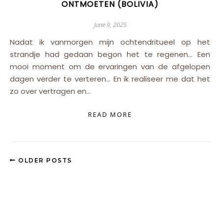
ONTMOETEN (BOLIVIA)
June 9, 2025
Nadat ik vanmorgen mijn ochtendritueel op het
strandje had gedaan begon het te regenen… Een
mooi moment om de ervaringen van de afgelopen
dagen verder te verteren… En ik realiseer me dat het
zo over vertragen en…
READ MORE
OLDER POSTS