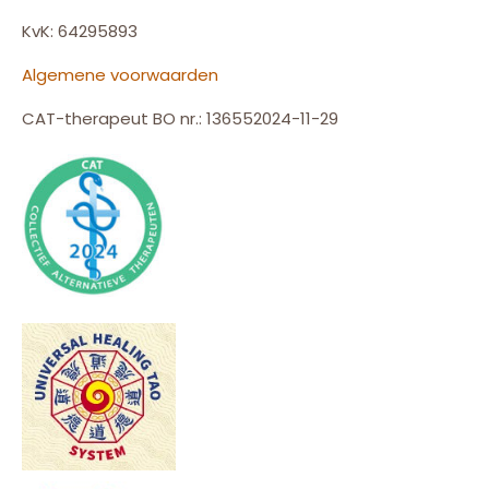
KvK: 64295893
Algemene voorwaarden
CAT-therapeut BO nr.: 136552024-11-29