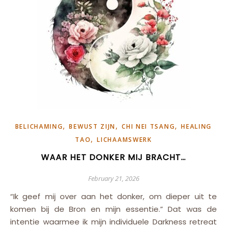
,
,
,
BELICHAMING
BEWUST ZIJN
CHI NEI TSANG
HEALING
,
TAO
LICHAAMSWERK
WAAR HET DONKER MIJ BRACHT…
February 21, 2026
“Ik geef mij over aan het donker, om dieper uit te
komen bij de Bron en mijn essentie.” Dat was de
intentie waarmee ik mijn individuele Darkness retreat