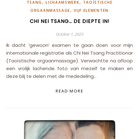
,
,
TSANG
LICHAAMSWERK
TAOÏSTISCHE
,
ORGAANMASSAGE
VIJF ELEMENTEN
CHI NEI TSANG… DE DIEPTE IN!
October 1, 2025
Ik dacht ‘gewoon’ examen te gaan doen voor mijn
internationale registratie als Chi Nei Tsang Practitionar
(Taoïstische orgaanmassage). Verwachtte na afloop
een vrolijk lachende foto van mezelf te maken en
deze blij te delen met de mededeling…
READ MORE