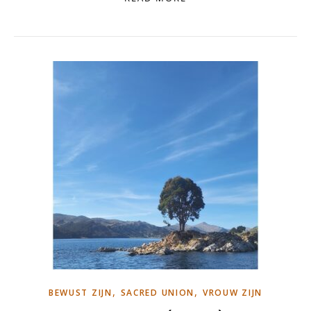
,
,
BEWUST ZIJN
SACRED UNION
VROUW ZIJN