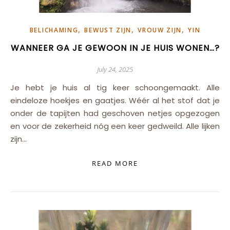
,
,
,
BELICHAMING
BEWUST ZIJN
VROUW ZIJN
YIN
WANNEER GA JE GEWOON IN JE HUIS WONEN…?
July 24, 2025
Je hebt je huis al tig keer schoongemaakt. Alle
eindeloze hoekjes en gaatjes. Wéér al het stof dat je
onder de tapijten had geschoven netjes opgezogen
en voor de zekerheid nóg een keer gedweild. Alle lijken
zijn…
READ MORE