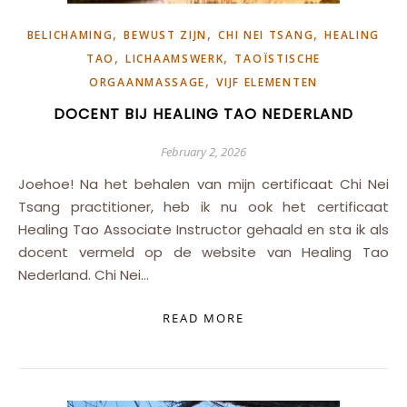
,
,
,
BELICHAMING
BEWUST ZIJN
CHI NEI TSANG
HEALING
,
,
TAO
LICHAAMSWERK
TAOÏSTISCHE
,
ORGAANMASSAGE
VIJF ELEMENTEN
DOCENT BIJ HEALING TAO NEDERLAND
February 2, 2026
Joehoe! Na het behalen van mijn certificaat Chi Nei
Tsang practitioner, heb ik nu ook het certificaat
Healing Tao Associate Instructor gehaald en sta ik als
docent vermeld op de website van Healing Tao
Nederland. Chi Nei…
READ MORE