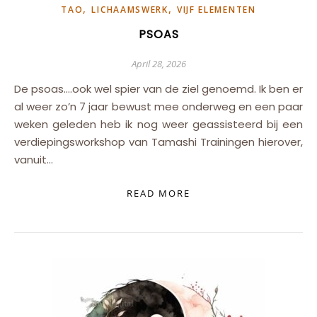
,
,
TAO
LICHAAMSWERK
VIJF ELEMENTEN
PSOAS
April 28, 2026
De psoas….ook wel spier van de ziel genoemd. Ik ben er
al weer zo’n 7 jaar bewust mee onderweg en een paar
weken geleden heb ik nog weer geassisteerd bij een
verdiepingsworkshop van Tamashi Trainingen hierover,
vanuit…
READ MORE