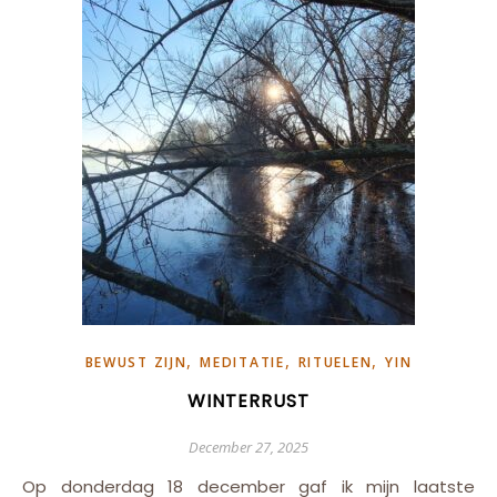
,
,
,
BEWUST ZIJN
MEDITATIE
RITUELEN
YIN
WINTERRUST
December 27, 2025
Op donderdag 18 december gaf ik mijn laatste