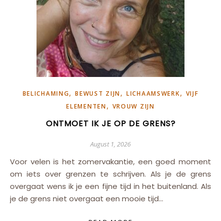
,
,
,
BELICHAMING
BEWUST ZIJN
LICHAAMSWERK
VIJF
,
ELEMENTEN
VROUW ZIJN
ONTMOET IK JE OP DE GRENS?
August 1, 2026
Voor velen is het zomervakantie, een goed moment
om iets over grenzen te schrijven. Als je de grens
overgaat wens ik je een fijne tijd in het buitenland. Als
je de grens niet overgaat een mooie tijd…