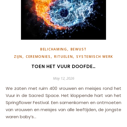
,
BELICHAMING
BEWUST
,
,
,
ZIJN
CEREMONIES
RITUELEN
SYSTEMISCH WERK
TOEN HET VUUR DOOFDE…
May 12, 2026
We zaten met ruim 400 vrouwen en meisjes rond het
Vuur in de Sacred Space. Het kloppende hart van het
Springflower Festival. Een samenkomen en ontmoeten
van vrouwen en meisjes van alle leeftijden, de jongste
waren baby’s…