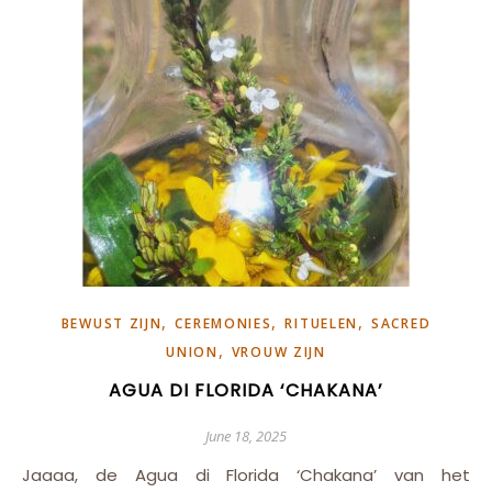
,
,
,
BEWUST ZIJN
CEREMONIES
RITUELEN
SACRED
,
UNION
VROUW ZIJN
AGUA DI FLORIDA ‘CHAKANA’
June 18, 2025
Jaaaa, de Agua di Florida ‘Chakana’ van het