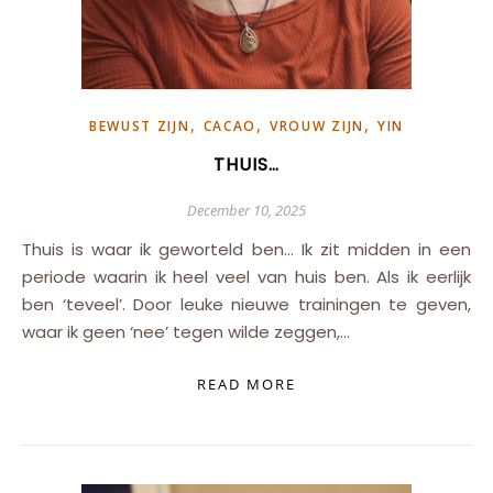
,
,
,
BEWUST ZIJN
CACAO
VROUW ZIJN
YIN
THUIS…
December 10, 2025
Thuis is waar ik geworteld ben… Ik zit midden in een
periode waarin ik heel veel van huis ben. Als ik eerlijk
ben ‘teveel’. Door leuke nieuwe trainingen te geven,
waar ik geen ‘nee’ tegen wilde zeggen,…
READ MORE