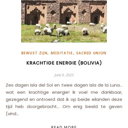
,
,
BEWUST ZIJN
MEDITATIE
SACRED UNION
KRACHTIGE ENERGIE (BOLIVIA)
June 9, 2025
Zes dagen Isla del Sol en twee dagen Isla de la Luna…
wat een krachtige energie! Ik voel me dankbaar,
gezegend en ontroerd dat ik op beide eilanden deze
tijd heb doorgebracht… Om enig beeld te geven
(vind…
READ MORE