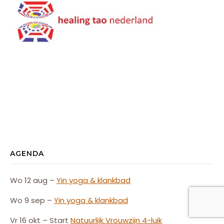
AGENDA
Wo 12 aug –
Yin yoga & klankbad
Wo 9 sep –
Yin yoga & klankbad
Vr 16 okt – Start
Natuurlijk
Vrouw
zijn
4-luik