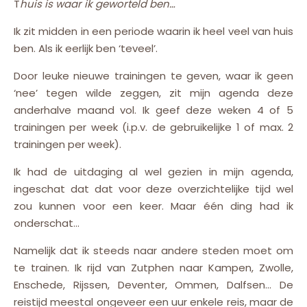
Thuis is waar ik geworteld ben…
Ik zit midden in een periode waarin ik heel veel van huis
ben. Als ik eerlijk ben ‘teveel’.
Door leuke nieuwe trainingen te geven, waar ik geen
‘nee’ tegen wilde zeggen, zit mijn agenda deze
anderhalve maand vol. Ik geef deze weken 4 of 5
trainingen per week (i.p.v. de gebruikelijke 1 of max. 2
trainingen per week).
Ik
had de uitdaging al wel gezien in mijn agenda,
ingeschat dat dat voor deze overzichtelijke tijd wel
zou kunnen voor een keer. Maar één ding had ik
onderschat…
Namelijk dat ik steeds naar andere steden moet om
te trainen. Ik rijd van Zutphen naar Kampen, Zwolle,
Enschede, Rijssen, Deventer, Ommen, Dalfsen… De
reistijd meestal ongeveer een uur enkele reis, maar de