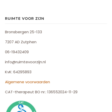
RUIMTE VOOR ZIJN
Bronsbergen 25-133
7207 AD Zutphen
06-19432409
info@ruimtevoorzijn.nl
KvK: 64295893
Algemene voorwaarden
CAT-therapeut BO nr.: 136552024-11-29