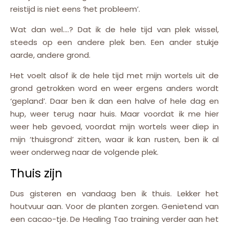
reistijd is niet eens ‘het probleem’.
Wat dan wel….? Dat ik de hele tijd van plek wissel,
steeds op een andere plek ben. Een ander stukje
aarde, andere grond.
Het voelt alsof ik de hele tijd met mijn wortels uit de
grond getrokken word en weer ergens anders wordt
‘gepland’. Daar ben ik dan een halve of hele dag en
hup, weer terug naar huis. Maar voordat ik me hier
weer heb gevoed, voordat mijn wortels weer diep in
mijn ‘thuisgrond’ zitten, waar ik kan rusten, ben ik al
weer onderweg naar de volgende plek.
Thuis zijn
Dus gisteren en vandaag ben ik thuis. Lekker het
houtvuur aan. Voor de planten zorgen. Genietend van
een cacao-tje. De Healing Tao training verder aan het