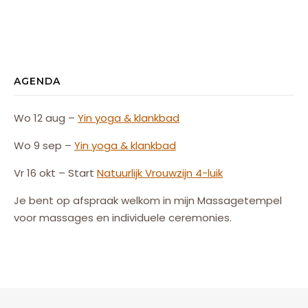
AGENDA
Wo 12 aug –
Yin yoga & klankbad
Wo 9 sep –
Yin yoga & klankbad
Vr 16 okt – Start
Natuurlijk
Vrouw
zijn
4-luik
Je bent op afspraak welkom in mijn Massagetempel
voor massages en individuele ceremonies.