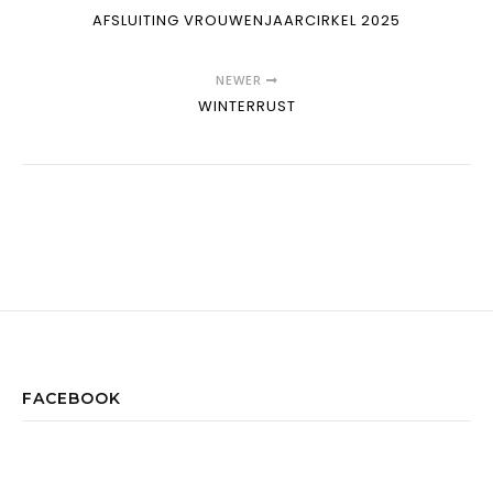
AFSLUITING VROUWENJAARCIRKEL 2025
NEWER
WINTERRUST
FACEBOOK