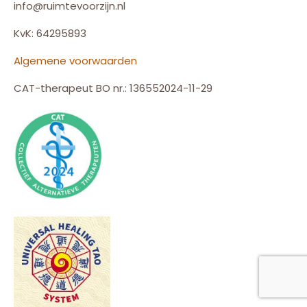
info@ruimtevoorzijn.nl
KvK: 64295893
Algemene voorwaarden
CAT-therapeut BO nr.: 136552024-11-29