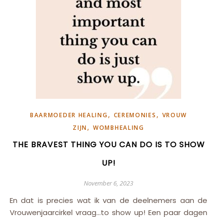
,
,
BAARMOEDER HEALING
CEREMONIES
VROUW
,
ZIJN
WOMBHEALING
THE BRAVEST THING YOU CAN DO IS TO SHOW
UP!
November 6, 2023
En dat is precies wat ik van de deelnemers aan de
Vrouwenjaarcirkel vraag…to show up! Een paar dagen