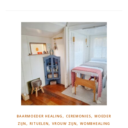
,
,
BAARMOEDER HEALING
CEREMONIES
MOEDER
,
,
,
ZIJN
RITUELEN
VROUW ZIJN
WOMBHEALING