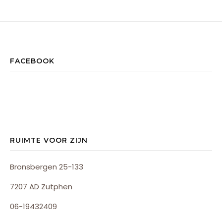
FACEBOOK
RUIMTE VOOR ZIJN
Bronsbergen 25-133
7207 AD Zutphen
06-19432409