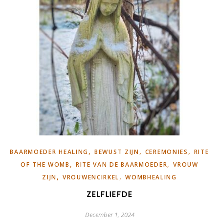
,
,
,
BAARMOEDER HEALING
BEWUST ZIJN
CEREMONIES
RITE
,
,
OF THE WOMB
RITE VAN DE BAARMOEDER
VROUW
,
,
ZIJN
VROUWENCIRKEL
WOMBHEALING
ZELFLIEFDE
December 1, 2024