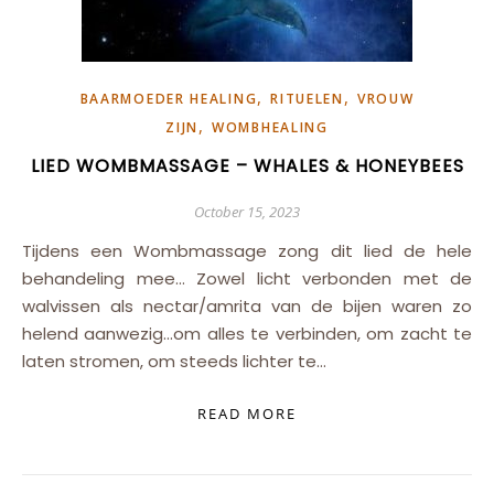
,
,
BAARMOEDER HEALING
RITUELEN
VROUW
,
ZIJN
WOMBHEALING
LIED WOMBMASSAGE – WHALES & HONEYBEES
October 15, 2023
Tijdens een Wombmassage zong dit lied de hele
behandeling mee… Zowel licht verbonden met de
walvissen als nectar/amrita van de bijen waren zo
helend aanwezig…om alles te verbinden, om zacht te
laten stromen, om steeds lichter te…
READ MORE