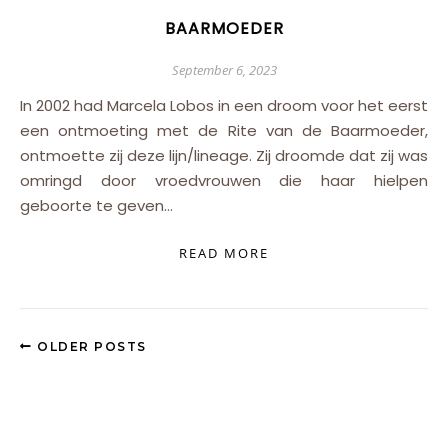
BAARMOEDER
September 6, 2023
In 2002 had Marcela Lobos in een droom voor het eerst
een ontmoeting met de Rite van de Baarmoeder,
ontmoette zij deze lijn/lineage. Zij droomde dat zij was
omringd door vroedvrouwen die haar hielpen
geboorte te geven…
READ MORE
OLDER POSTS