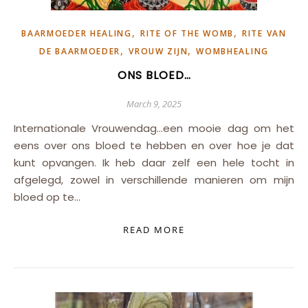
,
,
BAARMOEDER HEALING
RITE OF THE WOMB
RITE VAN
,
,
DE BAARMOEDER
VROUW ZIJN
WOMBHEALING
ONS BLOED…
March 9, 2025
Internationale Vrouwendag…een mooie dag om het
eens over ons bloed te hebben en over hoe je dat
kunt opvangen. Ik heb daar zelf een hele tocht in
afgelegd, zowel in verschillende manieren om mijn
bloed op te…
READ MORE