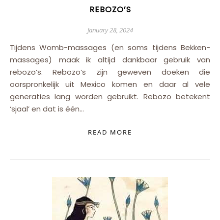
REBOZO’S
January 28, 2024
Tijdens Womb-massages (en soms tijdens Bekken-
massages) maak ik altijd dankbaar gebruik van
rebozo’s. Rebozo’s zijn geweven doeken die
oorspronkelijk uit Mexico komen en daar al vele
generaties lang worden gebruikt. Rebozo betekent
‘sjaal’ en dat is één…
READ MORE