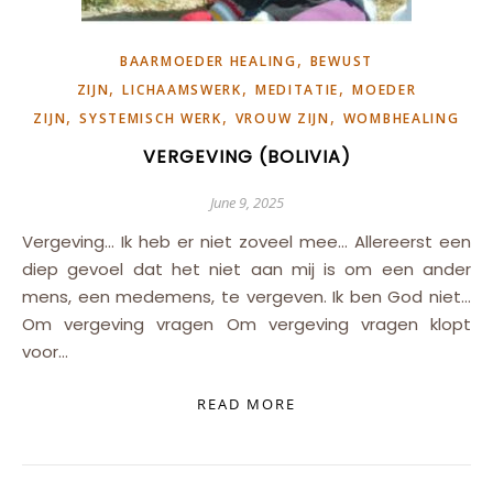
,
BAARMOEDER HEALING
BEWUST
,
,
,
ZIJN
LICHAAMSWERK
MEDITATIE
MOEDER
,
,
,
ZIJN
SYSTEMISCH WERK
VROUW ZIJN
WOMBHEALING
VERGEVING (BOLIVIA)
June 9, 2025
Vergeving… Ik heb er niet zoveel mee… Allereerst een
diep gevoel dat het niet aan mij is om een ander
mens, een medemens, te vergeven. Ik ben God niet…
Om vergeving vragen Om vergeving vragen klopt
voor…
READ MORE