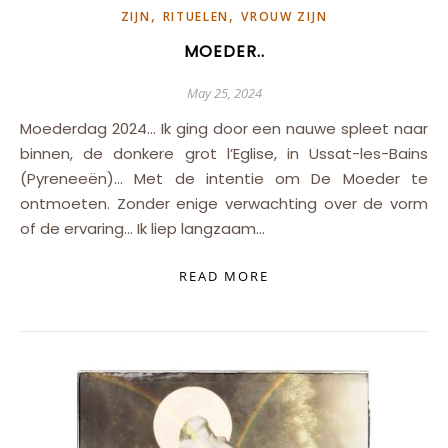
,
,
ZIJN
RITUELEN
VROUW ZIJN
MOEDER..
May 25, 2024
Moederdag 2024… Ik ging door een nauwe spleet naar
binnen, de donkere grot l’Eglise, in Ussat-les-Bains
(Pyreneeën)… Met de intentie om De Moeder te
ontmoeten. Zonder enige verwachting over de vorm
of de ervaring… Ik liep langzaam…
READ MORE