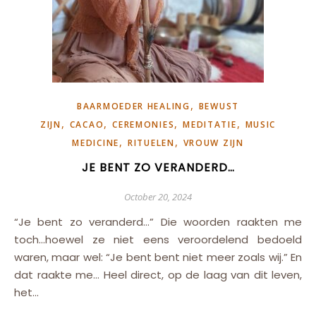
,
BAARMOEDER HEALING
BEWUST
,
,
,
,
ZIJN
CACAO
CEREMONIES
MEDITATIE
MUSIC
,
,
MEDICINE
RITUELEN
VROUW ZIJN
JE BENT ZO VERANDERD…
October 20, 2024
“Je bent zo veranderd…” Die woorden raakten me
toch…hoewel ze niet eens veroordelend bedoeld
waren, maar wel: “Je bent bent niet meer zoals wij.” En
dat raakte me… Heel direct, op de laag van dit leven,
het…