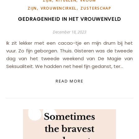
ZIJN
RITUELEN
VROUW
,
,
ZIJN
VROUWENCIRKEL
ZUSTERSCHAP
GEDRAGENHEID IN HET VROUWENVELD
December 18, 2023
Ik zit lekker met een cacao-tje en mijn drum bij het
vuur. Zo fijn geborgen. Thuis. Gisteren was de tweede
dag van het tweede weekend van De Magie van
Seksualiteit. We hadden net heel fijn gedanst, ter…
READ MORE