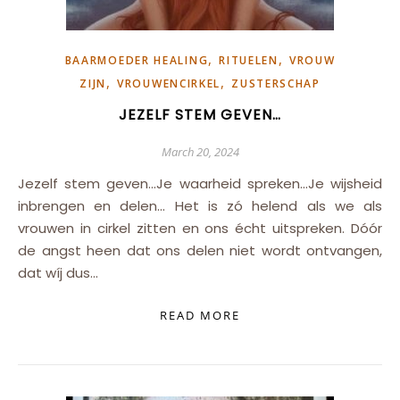
,
,
BAARMOEDER HEALING
RITUELEN
VROUW
,
,
ZIJN
VROUWENCIRKEL
ZUSTERSCHAP
JEZELF STEM GEVEN…
March 20, 2024
Jezelf stem geven…Je waarheid spreken…Je wijsheid
inbrengen en delen… Het is zó helend als we als
vrouwen in cirkel zitten en ons écht uitspreken. Dóór
de angst heen dat ons delen niet wordt ontvangen,
dat wíj dus…
READ MORE