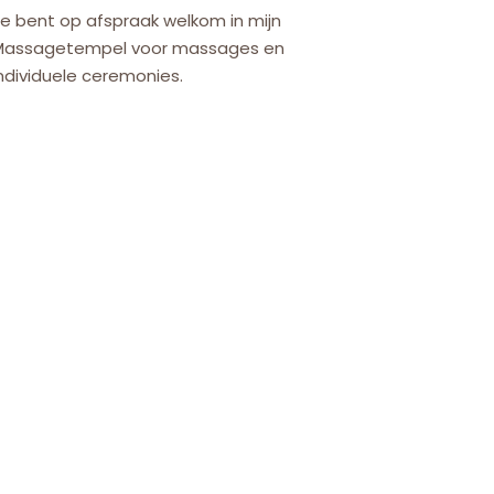
e bent op afspraak welkom in mijn
Massagetempel voor massages en
ndividuele ceremonies.