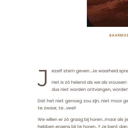
BAARMOE
J
ezelf stem geven…Je waarheid spre
Het is zó helend als we als vrouwen
dus niet worden ontvangen, worde
Dat het niet genoeg zou zijn, niet mooi ge
te zwaar, te…veel!
We willen er zó graag bij horen…maar als je
hebben ergens bij te horen…? Je bent dan 