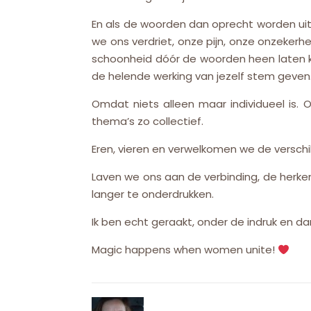
En als de woorden dan oprecht worden uitg
we ons verdriet, onze pijn, onze onzekerhe
schoonheid dóór de woorden heen laten kome
de helende werking van jezelf stem geven
Omdat niets alleen maar individueel is. On
thema’s zo collectief.
Eren, vieren en verwelkomen we de verschil
Laven we ons aan de verbinding, de herkenn
langer te onderdrukken.
Ik ben echt geraakt, onder de indruk en d
Magic happens when women unite!