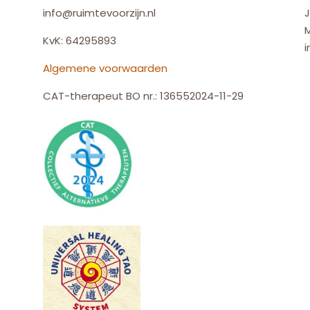
info@ruimtevoorzijn.nl
J
KvK: 64295893
i
Algemene voorwaarden
CAT-therapeut BO nr.: 136552024-11-29