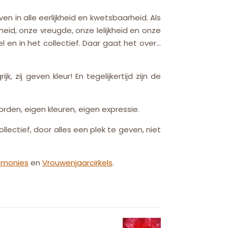
 in alle eerlijkheid en kwetsbaarheid. Als
heid, onze vreugde, onze lelijkheid en onze
l en in het collectief. Daar gaat het over…
 zij geven kleur! En tegelijkertijd zijn de
rden, eigen kleuren, eigen expressie.
lectief, door alles een plek te geven, niet
emonies
en
Vrouwenjaarcirkels
.