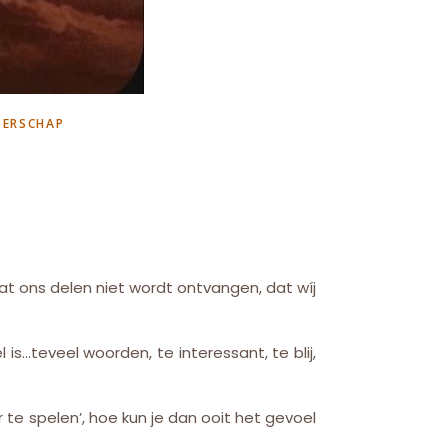
TERSCHAP
dat ons delen niet wordt ontvangen, dat wíj
is…teveel woorden, te interessant, te blij,
r te spelen’, hoe kun je dan ooit het gevoel