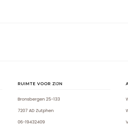
RUIMTE VOOR ZIJN
Bronsbergen 25-133
7207 AD Zutphen
06-19432409
V