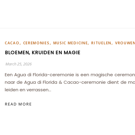
,
,
,
,
CACAO
CEREMONIES
MUSIC MEDICINE
RITUELEN
VROUWEN
BLOEMEN, KRUIDEN EN MAGIE
March 25, 2026
Een Agua di Florida-ceremonie is een magische ceremon
naar de Agua di Florida & Cacao-ceremonie dient de mag
leiden en verrassen…
READ MORE