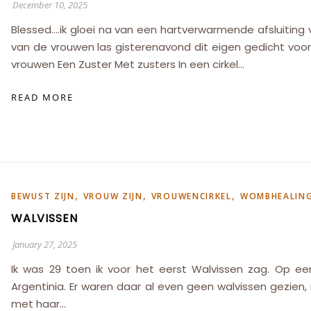
December 10, 2025
Blessed….ik gloei na van een hartverwarmende afsluiting 
van de vrouwen las gisterenavond dit eigen gedicht voor,
vrouwen Een Zuster Met zusters In een cirkel…
READ MORE
,
,
,
BEWUST ZIJN
VROUW ZIJN
VROUWENCIRKEL
WOMBHEALIN
WALVISSEN
January 27, 2025
Ik was 29 toen ik voor het eerst Walvissen zag. Op een
Argentinia. Er waren daar al even geen walvissen gezien
met haar…