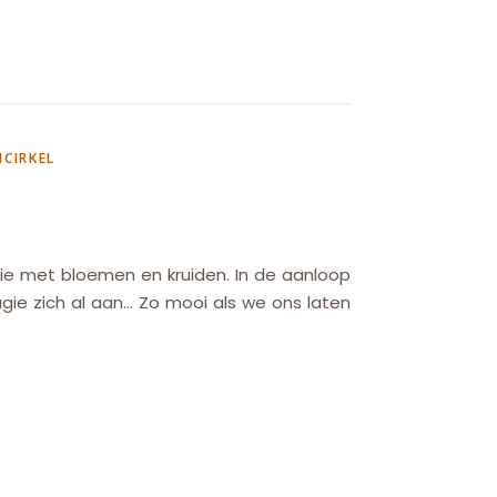
CIRKEL
ie met bloemen en kruiden. In de aanloop
ie zich al aan… Zo mooi als we ons laten