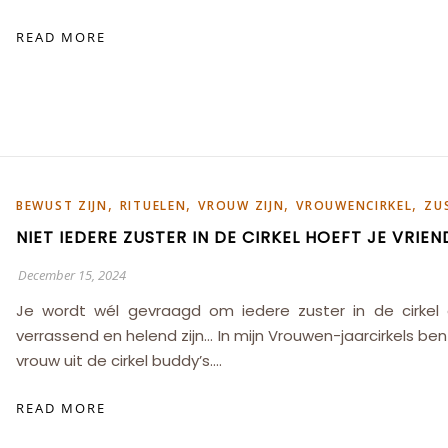
READ MORE
,
,
,
,
BEWUST ZIJN
RITUELEN
VROUW ZIJN
VROUWENCIRKEL
ZU
NIET IEDERE ZUSTER IN DE CIRKEL HOEFT JE VRIE
December 15, 2024
Je wordt wél gevraagd om iedere zuster in de cirkel
verrassend en helend zijn… In mijn Vrouwen-jaarcirkels 
vrouw uit de cirkel buddy’s.…
READ MORE