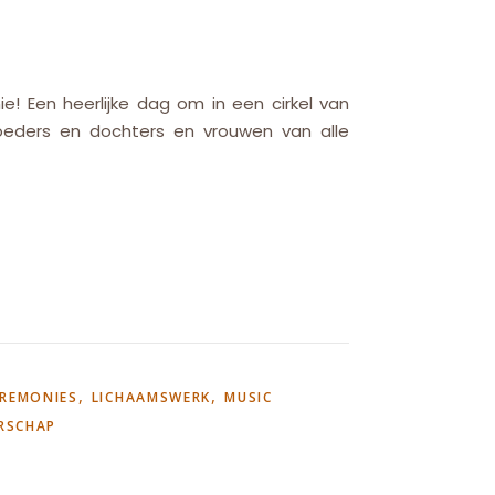
e! Een heerlijke dag om in een cirkel van
oeders en dochters en vrouwen van alle
,
,
EREMONIES
LICHAAMSWERK
MUSIC
RSCHAP