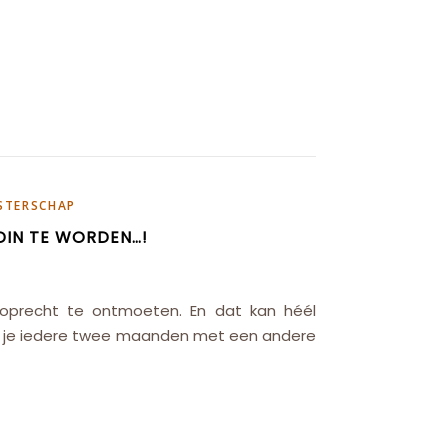
STERSCHAP
NDIN TE WORDEN…!
 oprecht te ontmoeten. En dat kan héél
ben je iedere twee maanden met een andere