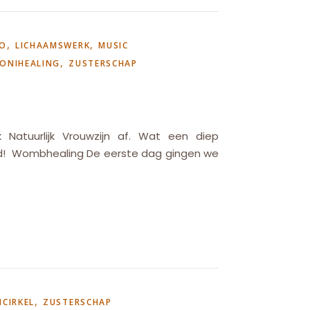
,
,
AO
LICHAAMSWERK
MUSIC
,
ONIHEALING
ZUSTERSCHAP
 Natuurlijk Vrouwzijn af. Wat een diep
gd! Wombhealing De eerste dag gingen we
,
CIRKEL
ZUSTERSCHAP