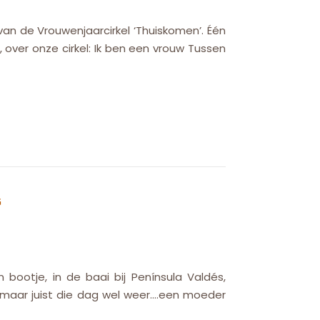
van de Vrouwenjaarcirkel ‘Thuiskomen’. Één
 over onze cirkel: Ik ben een vrouw Tussen
G
 bootje, in de baai bij Península Valdés,
, maar juist die dag wel weer….een moeder