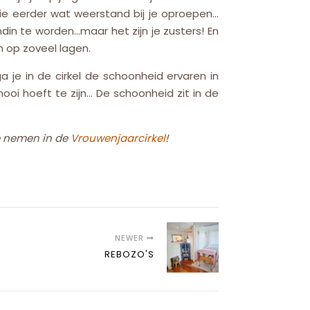
, die eerder wat weerstand bij je oproepen…
din te worden…maar het zijn je zusters! En
n op zoveel lagen.
a je in de cirkel de schoonheid ervaren in
 mooi hoeft te zijn… De schoonheid zit in de
te nemen in de
Vrouwenjaarcirkel
!
NEWER
REBOZO'S