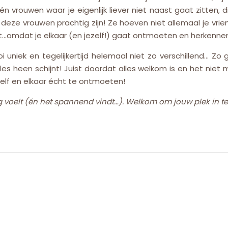
 én vrouwen waar je eigenlijk liever niet naast gaat zitten
eze vrouwen prachtig zijn! Ze hoeven niet allemaal je vrien
uit…omdat je elkaar (en jezelf!) gaat ontmoeten en herkenne
uniek en tegelijkertijd helemaal niet zo verschillend… Zo g
alles heen schijnt! Juist doordat alles welkom is en het niet
elf en elkaar écht te ontmoeten!
ing voelt (én het spannend vindt…). Welkom om jouw plek in 