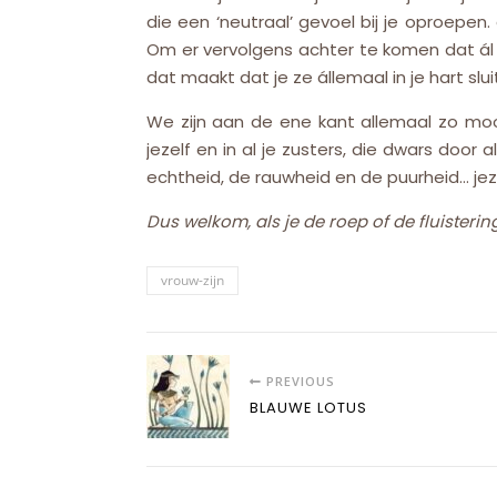
die een ‘neutraal’ gevoel bij je oproepen.
Om er vervolgens achter te komen dat ál d
dat maakt dat je ze állemaal in je hart sl
We zijn aan de ene kant allemaal zo mooi 
jezelf en in al je zusters, die dwars door 
echtheid, de rauwheid en de puurheid… jez
Dus welkom, als je de roep of de fluister
vrouw-zijn
PREVIOUS
BLAUWE LOTUS