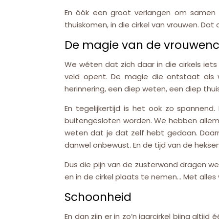
En óók een groot verlangen om samen 
thuiskomen, in die cirkel van vrouwen. Dat
De magie van de vrouwenci
We wéten dat zich daar in die cirkels iets
veld opent. De magie die ontstaat als 
herinnering, een diep weten, een diep thu
En tegelijkertijd is het ook zo spannen
buitengesloten worden. We hebben allemaa
weten dat je dat zelf hebt gedaan. Daarn
danwel onbewust. En de tijd van de heksen
Dus die pijn van de zusterwond dragen we
en in de cirkel plaats te nemen… Met alles wa
Schoonheid
En dan zijn er in zo’n jaarcirkel bijna alt