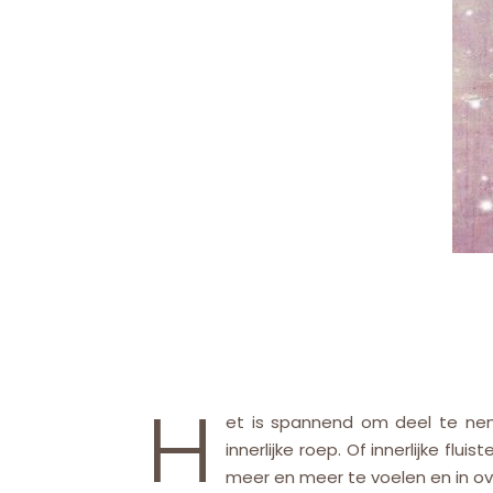
H
et is spannend om deel te neme
innerlijke roep. Of innerlijke flu
meer en meer te voelen en in ove