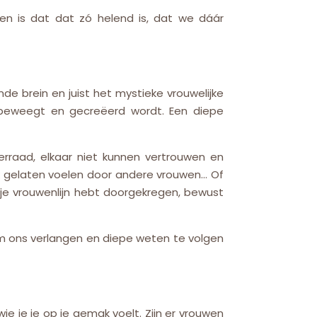
 is dat dat zó helend is, dat we dáár
nde brein en juist het mystieke vrouwelijke
n beweegt en gecreëerd wordt. Een diepe
erraad, elkaar niet kunnen vertrouwen en
ek gelaten voelen door andere vrouwen… Of
 je vrouwenlijn hebt doorgekregen, bewust
om ons verlangen en diepe weten te volgen
wie je je op je gemak voelt. Zijn er vrouwen