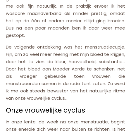
me ook fijn natuurlijk. In de praktijk ervoer ik het
wasbare maandverband als minder prettig, omdat
het op de één of andere manier altijd ging broeien.
Dus na een paar maanden ben ik daar weer mee
gestopt.
De volgende ontdekking was het menstruatiecupje.
Fijn, om zo veel meer feeling met mijn bloed te krijgen,
door het te zien: de kleur, hoeveelheid, substantie…
Door het bloed aan Moeder Aarde te schenken, net
als vroeger gebeurde toen vrouwen die
menstrueerden samen in de rode tent zaten. Zo werd
ik me ook steeds bewuster van het natuurlijke ritme
van onze vrouwelijke cyclus…
Onze vrouwelijke cyclus
In onze lente, de week na onze menstruatie, begint
onze energie zich weer naar buiten te richten. Is het