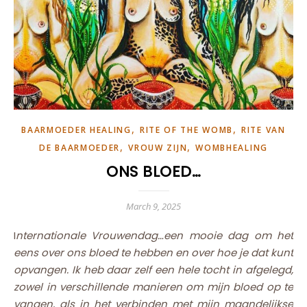
,
,
BAARMOEDER HEALING
RITE OF THE WOMB
RITE VAN
,
,
DE BAARMOEDER
VROUW ZIJN
WOMBHEALING
ONS BLOED…
March 9, 2025
Internationale Vrouwendag…een mooie dag om het
eens over ons bloed te hebben en over hoe je dat kunt
opvangen. Ik heb daar zelf een hele tocht in afgelegd,
zowel in verschillende manieren om mijn bloed op te
vangen, als in het verbinden met mijn maandelijkse