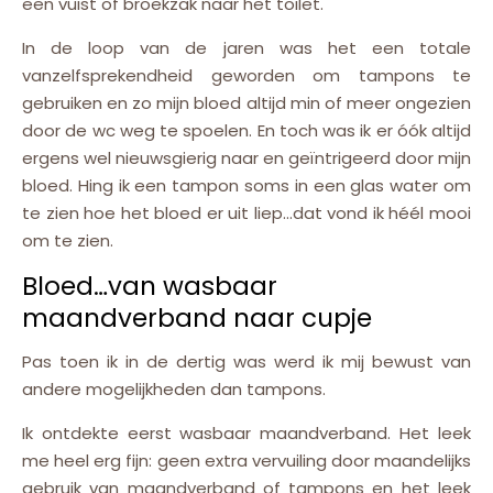
een vuist of broekzak naar het toilet.
In de loop van de jaren was het een totale
vanzelfsprekendheid geworden om tampons te
gebruiken en zo mijn bloed altijd min of meer ongezien
door de wc weg te spoelen. En toch was ik er óók altijd
ergens wel nieuwsgierig naar en geïntrigeerd door mijn
bloed. Hing ik een tampon soms in een glas water om
te zien hoe het bloed er uit liep…dat vond ik héél mooi
om te zien.
Bloed…van wasbaar
maandverband naar cupje
Pas toen ik in de dertig was werd ik mij bewust van
andere mogelijkheden dan tampons.
Ik ontdekte eerst wasbaar maandverband. Het leek
me heel erg fijn: geen extra vervuiling door maandelijks
gebruik van maandverband of tampons en het leek