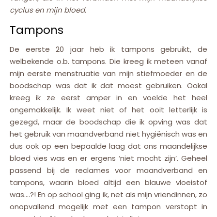
cyclus en mijn bloed.
Tampons
De eerste 20 jaar heb ik tampons gebruikt, de
welbekende o.b. tampons. Die kreeg ik meteen vanaf
mijn eerste menstruatie van mijn stiefmoeder en de
boodschap was dat ik dat moest gebruiken. Ookal
kreeg ik ze eerst amper in en voelde het heel
ongemakkelijk. Ik weet niet of het ooit letterlijk is
gezegd, maar de boodschap die ik opving was dat
het gebruik van
maandverband niet hygiënisch was en
dus ook op een bepaalde laag dat ons maandelijkse
bloed vies was en er ergens ‘niet mocht zijn’. Geheel
passend bij de reclames voor maandverband en
tampons, waarin bloed altijd een blauwe vloeistof
was….?! En op school ging ik, net als mijn vriendinnen, zo
onopvallend mogelijk met een tampon verstopt in