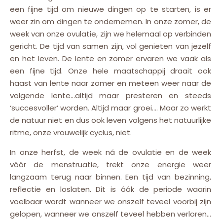
een fijne tijd om nieuwe dingen op te starten, is er
weer zin om dingen te ondernemen. In onze zomer, de
week van onze ovulatie, zijn we helemaal op verbinden
gericht. De tijd van samen zijn, vol genieten van jezelf
en het leven. De lente en zomer ervaren we vaak als
een fijne tijd. Onze hele maatschappij draait ook
haast van lente naar zomer en meteen weer naar de
volgende lente…altijd maar presteren en steeds
‘succesvoller’ worden. Altijd maar groei…. Maar zo werkt
de natuur niet en dus ook leven volgens het natuurlijke
ritme, onze vrouwelijk cyclus, niet.
In onze herfst, de week ná de ovulatie en de week
vóór de menstruatie, trekt onze energie weer
langzaam terug naar binnen. Een tijd van bezinning,
reflectie en loslaten. Dit is óók de periode waarin
voelbaar wordt wanneer we onszelf teveel voorbij zijn
gelopen, wanneer we onszelf teveel hebben verloren…