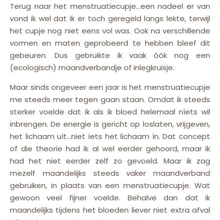
Terug naar het menstruatiecupje…een nadeel er van
vond ik wel dat ik er toch geregeld langs lekte, terwijl
het cupje nog niet eens vol was. Ook na verschillende
vormen en maten geprobeerd te hebben bleef dit
gebeuren. Dus gebruikte ik vaak óók nog een
(ecologisch) maandverbandje of inlegkruisje.
Maar sinds ongeveer een jaar is het menstruatiecupje
me steeds meer tegen gaan staan. Omdat ik steeds
sterker voelde dat ik als ik bloed helemaal níets wil
inbrengen. De energie is gericht op loslaten, vrijgeven,
het lichaam uít…niet iets het lichaam ín. Dat concept
of die theorie had ik al wel eerder gehoord, maar ik
had het niet eerder zelf zo gevoeld. Maar ik zag
mezelf maandelijks steeds vaker maandverband
gebruiken, in plaats van een menstruatiecupje. Wat
gewoon veel fijner voelde. Behalve dan dat ik
maandelijks tijdens het bloeden liever niet extra afval