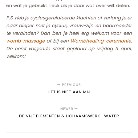
en wat je gebruikt. Leuk als je daar wat over wilt delen.
P.S. Heb je cyclusgerelateerde klachten of verlang je er
naar dieper met je cyclus, vrouw-zijn en baarmoeder
te verbinden? Dan ben je heel erg welkom voor een
womb-massage
of bij een
Wombhealing-ceremonie
.
De eerst volgende staat gepland op vrijdag 11 april,
welkom!
PREVIOUS
HET IS NIET AAN MIJ
NEWER
DE VIJF ELEMENTEN & LICHAAMSWERK- WATER