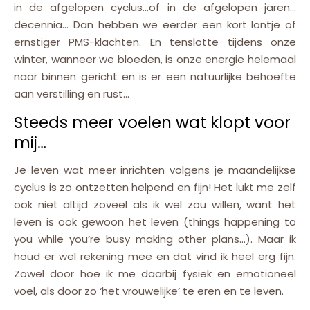
in de afgelopen cyclus…of in de afgelopen jaren…
decennia… Dan hebben we eerder een kort lontje of
ernstiger PMS-klachten. En tenslotte tijdens onze
winter, wanneer we bloeden, is onze energie helemaal
naar binnen gericht en is er een natuurlijke behoefte
aan verstilling en rust…
Steeds meer voelen wat klopt voor
mij…
Je leven wat meer inrichten volgens je maandelijkse
cyclus is zo ontzetten helpend en fijn! Het lukt me zelf
ook niet altijd zoveel als ik wel zou willen, want het
leven is ook gewoon het leven (things happening to
you while you’re busy making other plans…). Maar ik
houd er wel rekening mee en dat vind ik heel erg fijn.
Zowel door hoe ik me daarbij fysiek en emotioneel
voel, als door zo ‘het vrouwelijke’ te eren en te leven.