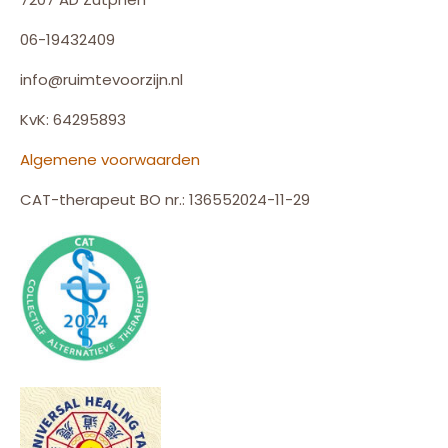
06-19432409
info@ruimtevoorzijn.nl
KvK: 64295893
Algemene voorwaarden
CAT-therapeut BO nr.: 136552024-11-29