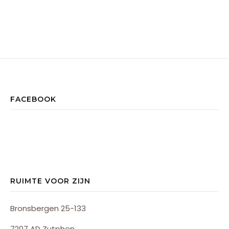
FACEBOOK
RUIMTE VOOR ZIJN
Bronsbergen 25-133
7207 AD Zutphen