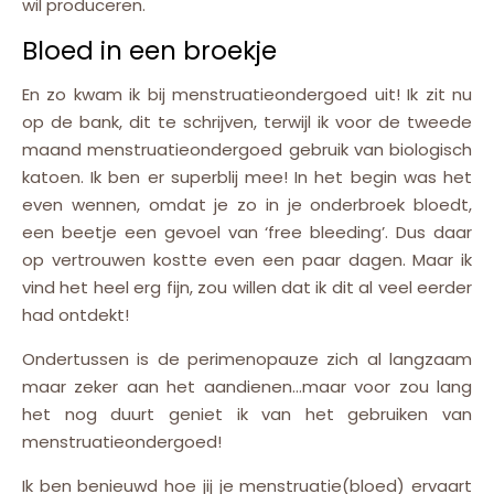
wil produceren.
Bloed in een broekje
En zo kwam ik bij menstruatieondergoed uit! Ik zit nu
op de bank, dit te schrijven, terwijl ik voor de tweede
maand menstruatieondergoed gebruik van biologisch
katoen. Ik ben er superblij mee! In het begin was het
even wennen, omdat je zo in je onderbroek bloedt,
een beetje een gevoel van ‘free bleeding’. Dus daar
op vertrouwen kostte even een paar dagen. Maar ik
vind het heel erg fijn, zou willen dat ik dit al veel eerder
had ontdekt!
Ondertussen is de perimenopauze zich al langzaam
maar zeker aan het aandienen…maar voor zou lang
het nog duurt geniet ik van het gebruiken van
menstruatieondergoed!
Ik ben benieuwd hoe jij je menstruatie(bloed) ervaart