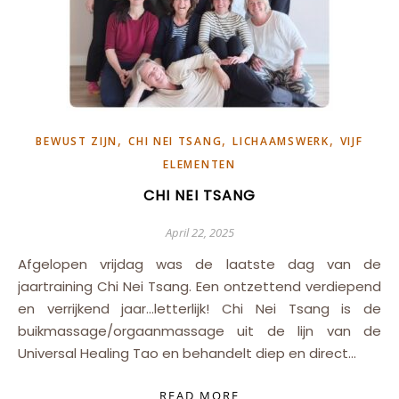
,
,
,
BEWUST ZIJN
CHI NEI TSANG
LICHAAMSWERK
VIJF
ELEMENTEN
CHI NEI TSANG
April 22, 2025
Afgelopen vrijdag was de laatste dag van de
jaartraining Chi Nei Tsang. Een ontzettend verdiepend
en verrijkend jaar…letterlijk! Chi Nei Tsang is de
buikmassage/orgaanmassage uit de lijn van de
Universal Healing Tao en behandelt diep en direct…
READ MORE