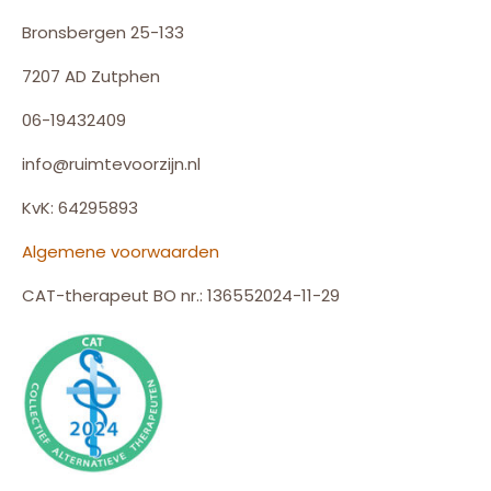
Bronsbergen 25-133
7207 AD Zutphen
06-19432409
info@ruimtevoorzijn.nl
KvK: 64295893
Algemene voorwaarden
CAT-therapeut BO nr.: 136552024-11-29