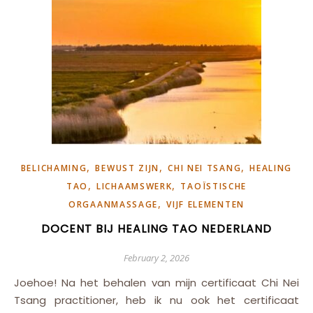
,
,
,
BELICHAMING
BEWUST ZIJN
CHI NEI TSANG
HEALING
,
,
TAO
LICHAAMSWERK
TAOÏSTISCHE
,
ORGAANMASSAGE
VIJF ELEMENTEN
DOCENT BIJ HEALING TAO NEDERLAND
February 2, 2026
Joehoe! Na het behalen van mijn certificaat Chi Nei
Tsang practitioner, heb ik nu ook het certificaat