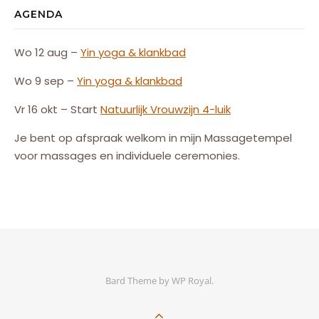
AGENDA
Wo 12 aug –
Yin yoga & klankbad
Wo 9 sep –
Yin yoga & klankbad
Vr 16 okt – Start
Natuurlijk
Vrouw
zijn
4-luik
Je bent op afspraak welkom in mijn Massagetempel
voor massages en individuele ceremonies.
Bard Theme by
WP Royal
.