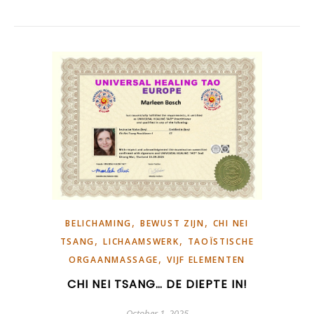
,
,
BELICHAMING
BEWUST ZIJN
CHI NEI
,
,
TSANG
LICHAAMSWERK
TAOÏSTISCHE
,
ORGAANMASSAGE
VIJF ELEMENTEN
CHI NEI TSANG… DE DIEPTE IN!
October 1, 2025