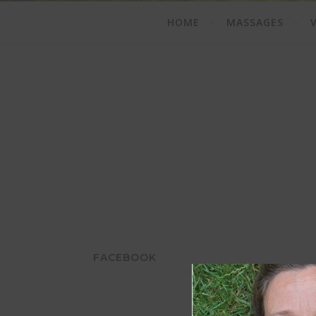
HOME
MASSAGES
FACEBOOK