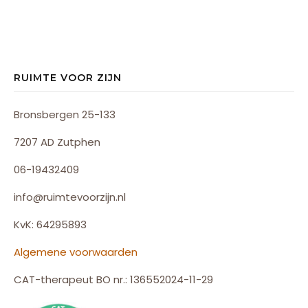
RUIMTE VOOR ZIJN
Bronsbergen 25-133
7207 AD Zutphen
06-19432409
info@ruimtevoorzijn.nl
KvK: 64295893
Algemene voorwaarden
CAT-therapeut BO nr.: 136552024-11-29