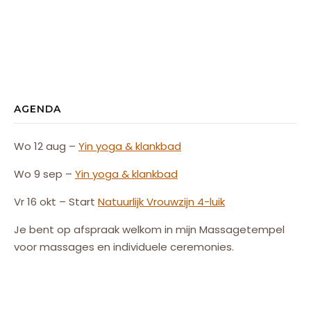
AGENDA
Wo 12 aug –
Yin yoga & klankbad
Wo 9 sep –
Yin yoga & klankbad
Vr 16 okt – Start
Natuurlijk
Vrouw
zijn
4-luik
Je bent op afspraak welkom in mijn Massagetempel
voor massages en individuele ceremonies.