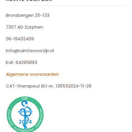
Bronsbergen 25-133
7207 AD Zutphen
06-19432409
info@ruimtevoorzijn.nl
KvK: 64295893
Algemene voorwaarden
CAT-therapeut BO nr.: 136552024-11-29