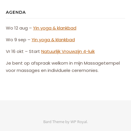
AGENDA
Wo 12 aug –
Yin yoga & klankbad
Wo 9 sep –
Yin yoga & klankbad
Vr 16 okt – Start
Natuurlijk
Vrouw
zijn
4-luik
Je bent op afspraak welkom in mijn Massagetempel
voor massages en individuele ceremonies.
Bard Theme by
WP Royal
.