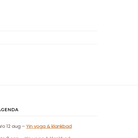
AGENDA
Wo 12 aug –
Yin yoga & klankbad