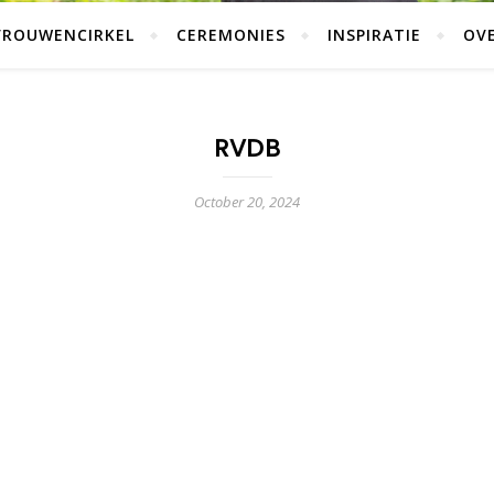
VROUWENCIRKEL
CEREMONIES
INSPIRATIE
OVE
RVDB
October 20, 2024