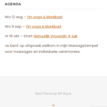
AGENDA
Wo 12 aug –
Yin yoga & klankbad
Wo 9 sep –
Yin yoga & klankbad
Vr 16 okt – Start
Natuurlijk
Vrouw
zijn
4-luik
Je bent op afspraak welkom in mijn Massagetempel
voor massages en individuele ceremonies.
Bard Theme by
WP Royal
.