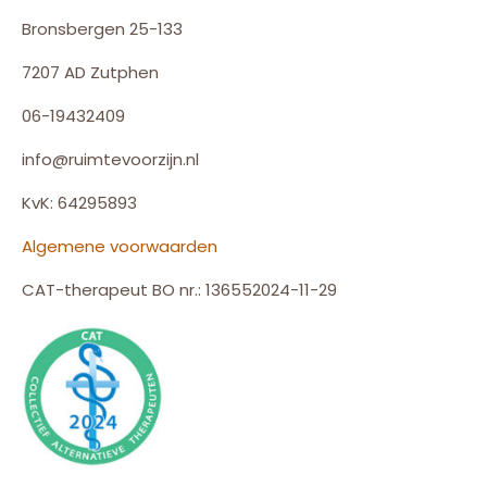
Bronsbergen 25-133
7207 AD Zutphen
06-19432409
info@ruimtevoorzijn.nl
KvK: 64295893
Algemene voorwaarden
CAT-therapeut BO nr.: 136552024-11-29