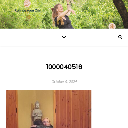
1000040516
October 9, 2024