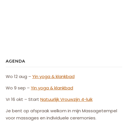
AGENDA
Wo 12 aug –
Yin yoga & klankbad
Wo 9 sep –
Yin yoga & klankbad
Vr 16 okt – Start
Natuurlijk
Vrouw
zijn
4-luik
Je bent op afspraak welkom in mijn Massagetempel
voor massages en individuele ceremonies.