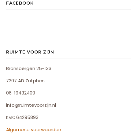
FACEBOOK
RUIMTE VOOR ZIJN
Bronsbergen 25-133
7207 AD Zutphen
06-19432409
info@ruimtevoorzijn.nl
KvK: 64295893
Algemene voorwaarden