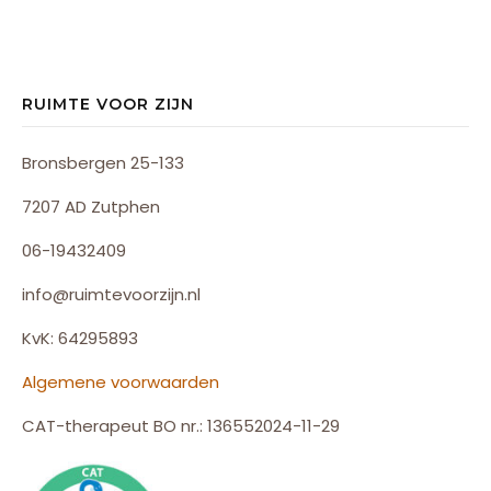
RUIMTE VOOR ZIJN
Bronsbergen 25-133
7207 AD Zutphen
06-19432409
info@ruimtevoorzijn.nl
KvK: 64295893
Algemene voorwaarden
CAT-therapeut BO nr.: 136552024-11-29