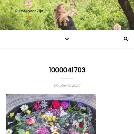
1000041703
October 9, 2024