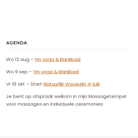
AGENDA
Wo 12 aug –
Yin yoga & klankbad
Wo 9 sep –
Yin yoga & klankbad
Vr 16 okt – Start
Natuurlijk
Vrouw
zijn
4-luik
Je bent op afspraak welkom in mijn Massagetempel
voor massages en individuele ceremonies.