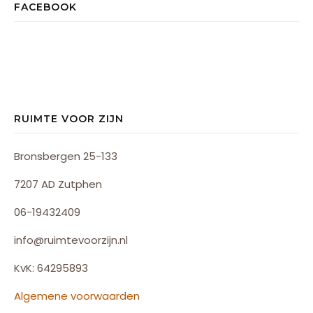
FACEBOOK
RUIMTE VOOR ZIJN
Bronsbergen 25-133
7207 AD Zutphen
06-19432409
info@ruimtevoorzijn.nl
KvK: 64295893
Algemene voorwaarden