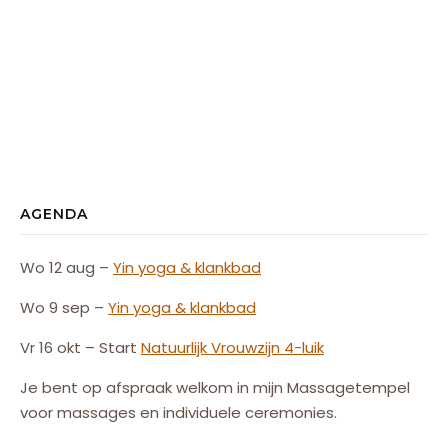
AGENDA
Wo 12 aug –
Yin yoga & klankbad
Wo 9 sep –
Yin yoga & klankbad
Vr 16 okt – Start
Natuurlijk
Vrouw
zijn
4-luik
Je bent op afspraak welkom in mijn Massagetempel
voor massages en individuele ceremonies.