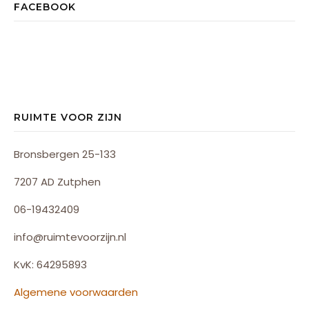
FACEBOOK
RUIMTE VOOR ZIJN
Bronsbergen 25-133
7207 AD Zutphen
06-19432409
info@ruimtevoorzijn.nl
KvK: 64295893
Algemene voorwaarden