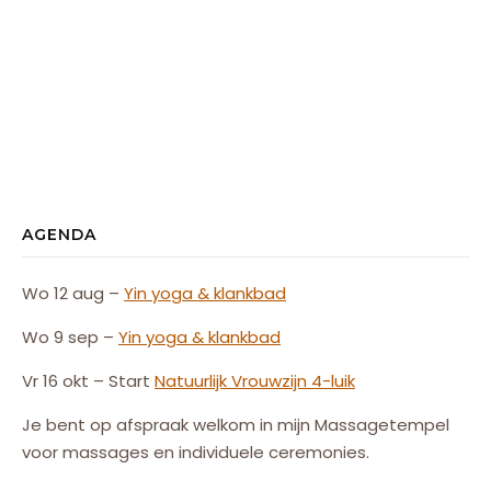
AGENDA
Wo 12 aug –
Yin yoga & klankbad
Wo 9 sep –
Yin yoga & klankbad
Vr 16 okt – Start
Natuurlijk
Vrouw
zijn
4-luik
Je bent op afspraak welkom in mijn Massagetempel
voor massages en individuele ceremonies.