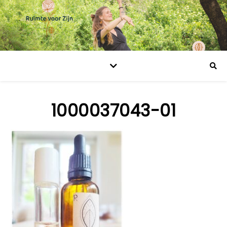
1000037043-01