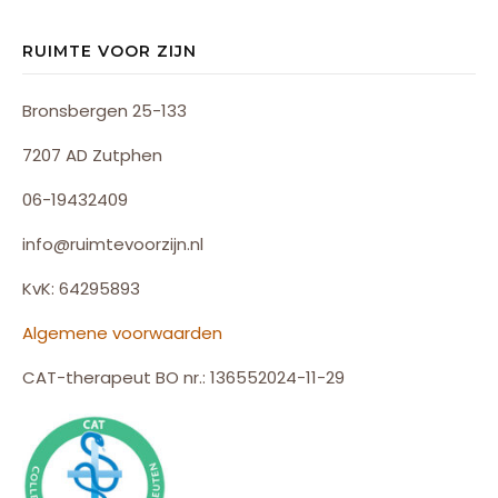
RUIMTE VOOR ZIJN
Bronsbergen 25-133
7207 AD Zutphen
06-19432409
info@ruimtevoorzijn.nl
KvK: 64295893
Algemene voorwaarden
CAT-therapeut BO nr.: 136552024-11-29