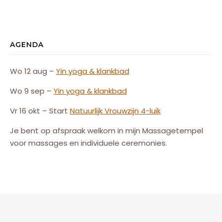
AGENDA
Wo 12 aug –
Yin yoga & klankbad
Wo 9 sep –
Yin yoga & klankbad
Vr 16 okt – Start
Natuurlijk
Vrouw
zijn
4-luik
Je bent op afspraak welkom in mijn Massagetempel
voor massages en individuele ceremonies.