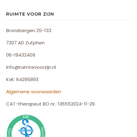
RUIMTE VOOR ZIJN
Bronsbergen 25-133
7207 AD Zutphen
06-19432409
info@ruimtevoorzijn.nl
KvK: 64295893
Algemene voorwaarden
CAT-therapeut BO nr.: 136552024-11-29