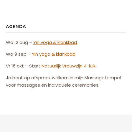
AGENDA
Wo 12 aug –
Yin yoga & klankbad
Wo 9 sep –
Yin yoga & klankbad
Vr 16 okt – Start
Natuurlijk
Vrouw
zijn
4-luik
Je bent op afspraak welkom in mijn Massagetempel
voor massages en individuele ceremonies.