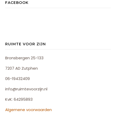
FACEBOOK
RUIMTE VOOR ZIJN
Bronsbergen 25-133
7207 AD Zutphen
06-19432409
info@ruimtevoorzijn.nl
KvK: 64295893
Algemene voorwaarden