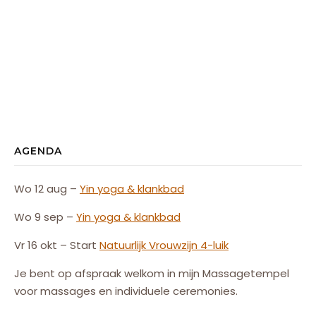
AGENDA
Wo 12 aug –
Yin yoga & klankbad
Wo 9 sep –
Yin yoga & klankbad
Vr 16 okt – Start
Natuurlijk
Vrouw
zijn
4-luik
Je bent op afspraak welkom in mijn Massagetempel
voor massages en individuele ceremonies.