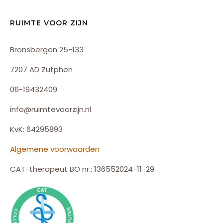
RUIMTE VOOR ZIJN
Bronsbergen 25-133
7207 AD Zutphen
06-19432409
info@ruimtevoorzijn.nl
KvK: 64295893
Algemene voorwaarden
CAT-therapeut BO nr.: 136552024-11-29