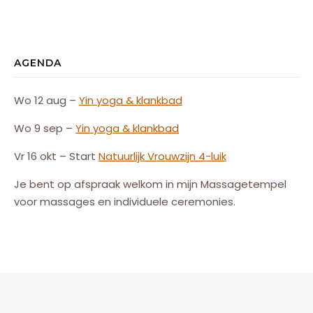
AGENDA
Wo 12 aug –
Yin yoga & klankbad
Wo 9 sep –
Yin yoga & klankbad
Vr 16 okt – Start
Natuurlijk
Vrouw
zijn
4-luik
Je bent op afspraak welkom in mijn Massagetempel
voor massages en individuele ceremonies.