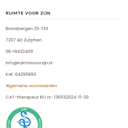
RUIMTE VOOR ZIJN
Bronsbergen 25-133
7207 AD Zutphen
06-19432409
info@ruimtevoorzijn.nl
KvK: 64295893
Algemene voorwaarden
CAT-therapeut BO nr.: 136552024-11-29