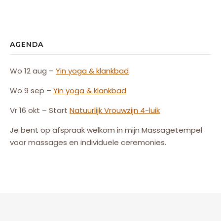
AGENDA
Wo 12 aug –
Yin yoga & klankbad
Wo 9 sep –
Yin yoga & klankbad
Vr 16 okt – Start
Natuurlijk
Vrouw
zijn
4-luik
Je bent op afspraak welkom in mijn Massagetempel
voor massages en individuele ceremonies.