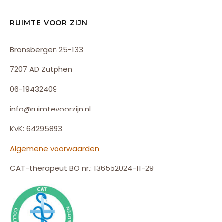
RUIMTE VOOR ZIJN
Bronsbergen 25-133
7207 AD Zutphen
06-19432409
info@ruimtevoorzijn.nl
KvK: 64295893
Algemene voorwaarden
CAT-therapeut BO nr.: 136552024-11-29