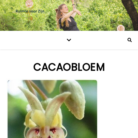
CACAOBLOEM