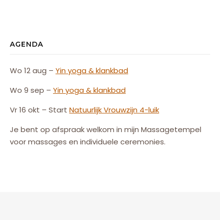
AGENDA
Wo 12 aug –
Yin yoga & klankbad
Wo 9 sep –
Yin yoga & klankbad
Vr 16 okt – Start
Natuurlijk
Vrouw
zijn
4-luik
Je bent op afspraak welkom in mijn Massagetempel
voor massages en individuele ceremonies.