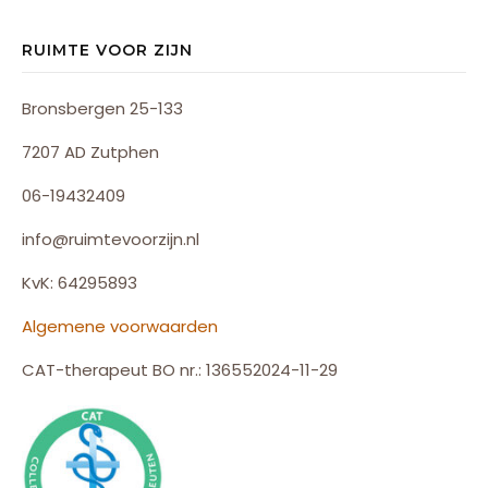
RUIMTE VOOR ZIJN
Bronsbergen 25-133
7207 AD Zutphen
06-19432409
info@ruimtevoorzijn.nl
KvK: 64295893
Algemene voorwaarden
CAT-therapeut BO nr.: 136552024-11-29