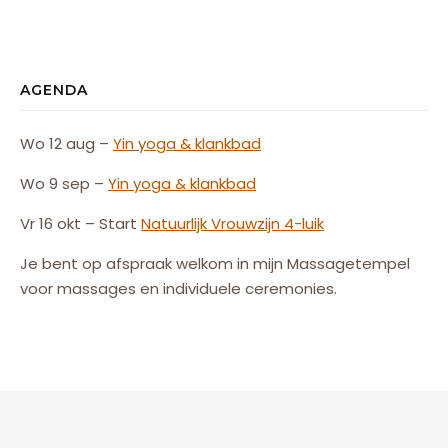
AGENDA
Wo 12 aug –
Yin yoga & klankbad
Wo 9 sep –
Yin yoga & klankbad
Vr 16 okt – Start
Natuurlijk
Vrouw
zijn
4-luik
Je bent op afspraak welkom in mijn Massagetempel
voor massages en individuele ceremonies.