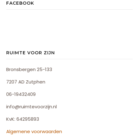
FACEBOOK
RUIMTE VOOR ZIJN
Bronsbergen 25-133
7207 AD Zutphen
06-19432409
info@ruimtevoorzijn.nl
KvK: 64295893
Algemene voorwaarden