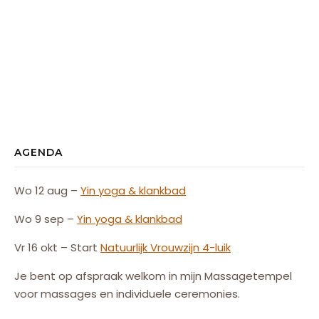
AGENDA
Wo 12 aug –
Yin yoga & klankbad
Wo 9 sep –
Yin yoga & klankbad
Vr 16 okt – Start
Natuurlijk
Vrouw
zijn
4-luik
Je bent op afspraak welkom in mijn Massagetempel
voor massages en individuele ceremonies.