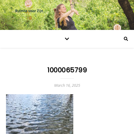
1000065799
March 16, 2025