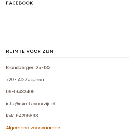
FACEBOOK
RUIMTE VOOR ZIJN
Bronsbergen 25-133
7207 AD Zutphen
06-19432409
info@ruimtevoorzijn.nl
KvK: 64295893
Algemene voorwaarden