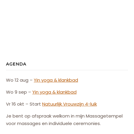
AGENDA
Wo 12 aug –
Yin yoga & klankbad
Wo 9 sep –
Yin yoga & klankbad
Vr 16 okt – Start
Natuurlijk
Vrouw
zijn
4-luik
Je bent op afspraak welkom in mijn Massagetempel
voor massages en individuele ceremonies.