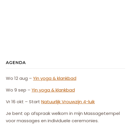
AGENDA
Wo 12 aug –
Yin yoga & klankbad
Wo 9 sep –
Yin yoga & klankbad
Vr 16 okt – Start
Natuurlijk
Vrouw
zijn
4-luik
Je bent op afspraak welkom in mijn Massagetempel
voor massages en individuele ceremonies.