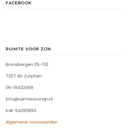
FACEBOOK
RUIMTE VOOR ZIJN
Bronsbergen 25-133
7207 AD Zutphen
06-19432409
info@ruimtevoorzijn.nl
KvK: 64295893
Algemene voorwaarden