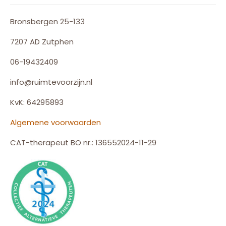
Bronsbergen 25-133
7207 AD Zutphen
06-19432409
info@ruimtevoorzijn.nl
KvK: 64295893
Algemene voorwaarden
CAT-therapeut BO nr.: 136552024-11-29