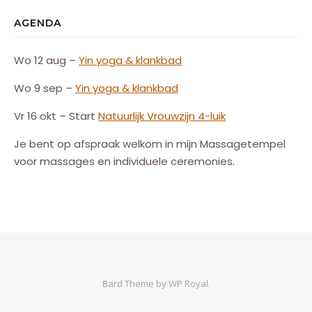
AGENDA
Wo 12 aug –
Yin yoga & klankbad
Wo 9 sep –
Yin yoga & klankbad
Vr 16 okt – Start
Natuurlijk
Vrouw
zijn
4-luik
Je bent op afspraak welkom in mijn Massagetempel
voor massages en individuele ceremonies.
Bard Theme by
WP Royal
.