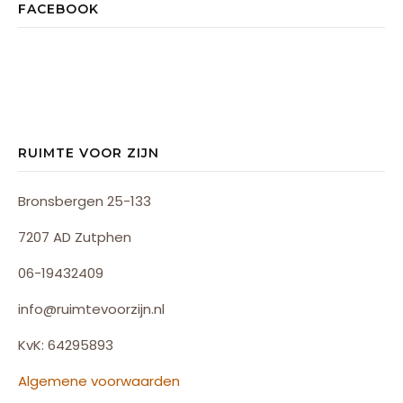
FACEBOOK
RUIMTE VOOR ZIJN
Bronsbergen 25-133
7207 AD Zutphen
06-19432409
info@ruimtevoorzijn.nl
KvK: 64295893
Algemene voorwaarden