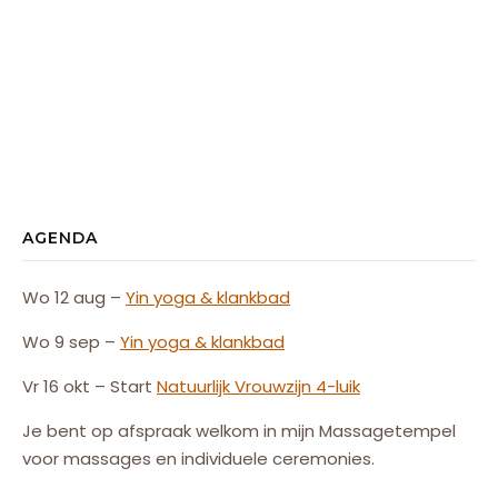
AGENDA
Wo 12 aug –
Yin yoga & klankbad
Wo 9 sep –
Yin yoga & klankbad
Vr 16 okt – Start
Natuurlijk
Vrouw
zijn
4-luik
Je bent op afspraak welkom in mijn Massagetempel
voor massages en individuele ceremonies.